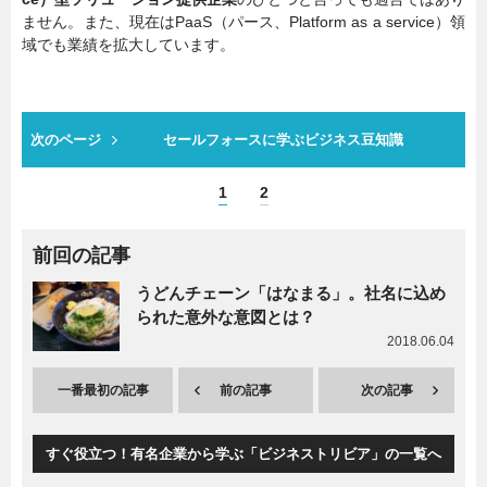
ません。また、現在はPaaS（パース、Platform as a service）領
域でも業績を拡大しています。
次のページ
セールフォースに学ぶビジネス豆知識
1
2
前回の記事
うどんチェーン「はなまる」。社名に込め
られた意外な意図とは？
2018.06.04
一番最初の記事
前の記事
次の記事
すぐ役立つ！有名企業から学ぶ「ビジネストリビア」の一覧へ