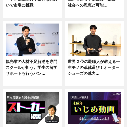
いで市場に挑戦
社会への恩恵と可能…
ニュース
ニュース
観光業の人材不足解消を専門
世界 2 位の靴職人が教える一
スクールが担う。学生の留学
生モノの革靴選び！オーダー
サポートも行うバン…
シューズの魅力…
ニュース, 企業インタビュー
ニュース, 専門家インタビュー