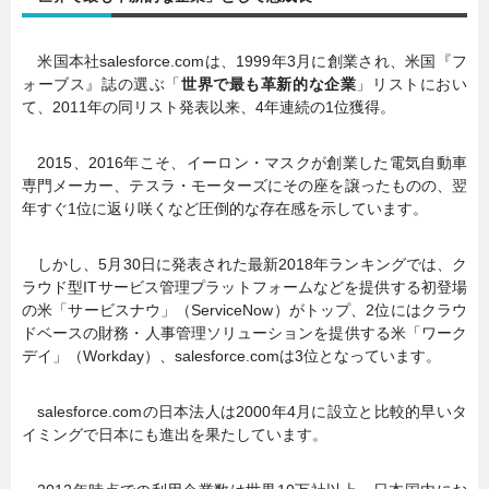
米国本社salesforce.comは、1999年3月に創業され、米国『フ
ォーブス』誌の選ぶ「
世界で最も革新的な企業
」リストにおい
て、2011年の同リスト発表以来、4年連続の1位獲得。
2015、2016年こそ、イーロン・マスクが創業した電気自動車
専門メーカー、テスラ・モーターズにその座を譲ったものの、翌
年すぐ1位に返り咲くなど圧倒的な存在感を示しています。
しかし、5月30日に発表された最新2018年ランキングでは、ク
ラウド型ITサービス管理プラットフォームなどを提供する初登場
の米「サービスナウ」（ServiceNow）がトップ、2位にはクラウ
ドベースの財務・人事管理ソリューションを提供する米「ワーク
デイ」（Workday）、salesforce.comは3位となっています。
salesforce.comの日本法人は2000年4月に設立と比較的早いタ
イミングで日本にも進出を果たしています。