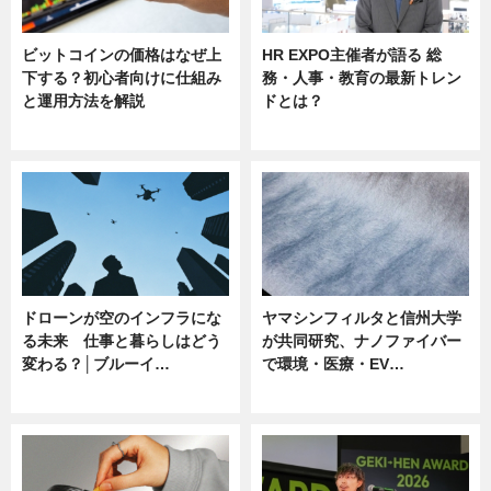
ビットコインの価格はなぜ上
HR EXPO主催者が語る 総
下する？初心者向けに仕組み
務・人事・教育の最新トレン
と運用方法を解説
ドとは？
ニュース
ニュース
ドローンが空のインフラにな
ヤマシンフィルタと信州大学
る未来 仕事と暮らしはどう
が共同研究、ナノファイバー
変わる？│ブルーイ…
で環境・医療・EV…
ニュース
ニュース