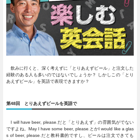
暮らし
エンタメ
連載一覧
飲みに行くと、深く考えずに「とりあえずビール」と注文した
経験のある人も多いのではないでしょうか？ しかしこの「とり
あえずビール」を英語で表現できますか？
第48回 とりあえずビールを英語で
I will have beer, please.だと「とりあえず」の雰囲気がでない
ですよね。May I have some beer, please.とかI would like a glas
s of beer, please.だと教科書的ですし、ビールは注文できても