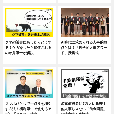
クマの被害にあったらどうす
AI時代に求められる人事的観
る？ケガをしたら補償される
点とは？「科学的人事アワー
のか弁護士が解説
ド」授賞式
専門家インタビュー
ニュース
スマホひとつで手取りを増や
多重債務者147万人に急増！
す方法！福利厚生で使えるア
他人事じゃない「借金問題」