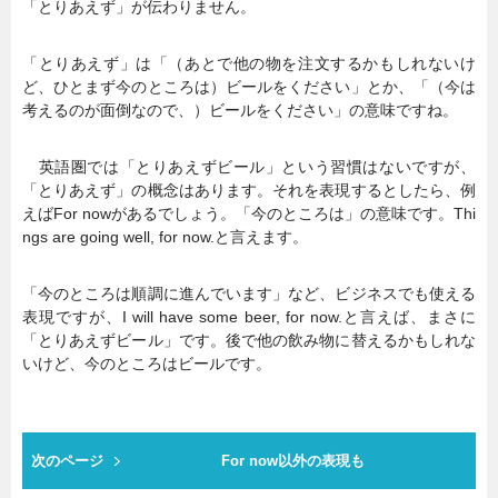
「とりあえず」が伝わりません。
「とりあえず」は「（あとで他の物を注文するかもしれないけ
ど、ひとまず今のところは）ビールをください」とか、「（今は
考えるのが面倒なので、）ビールをください」の意味ですね。
英語圏では「とりあえずビール」という習慣はないですが、
「とりあえず」の概念はあります。それを表現するとしたら、例
えばFor nowがあるでしょう。「今のところは」の意味です。Thi
ngs are going well, for now.と言えます。
「今のところは順調に進んでいます」など、ビジネスでも使える
表現ですが、I will have some beer, for now.と言えば、まさに
「とりあえずビール」です。後で他の飲み物に替えるかもしれな
いけど、今のところはビールです。
次のページ
For now以外の表現も