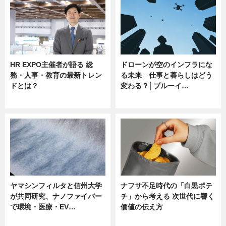
HR EXPO主催者が語る 総
ドローンが空のインフラにな
務・人事・教育の最新トレン
る未来 仕事と暮らしはどう
ドとは？
変わる？│ブルーイ…
ニュース
ニュース
ヤマシンフィルタと信州大学
ナフサ不足時代の「白黒ポテ
が共同研究、ナノファイバー
チ」から考える 次世代に響く
で環境・医療・EV…
価値の伝え方
ニュース
ニュース