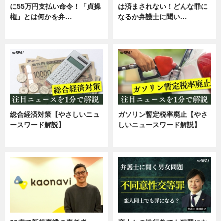
に55万円支払い命令！「貞操
は済まされない！どんな罪に
権」とは何かを弁…
なるか弁護士に聞い…
専門家インタビュー
専門家インタビュー
総合経済対策【やさしいニュ
ガソリン暫定税率廃止【やさ
ースワード解説】
しいニュースワード解説】
ニュース
ニュース