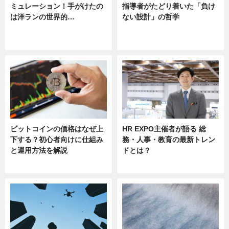
ミュレーション！手がけたの
指導者がたどり着いた「負け
は洋ランの世界的…
ない設計」の哲学
ニュース
ニュース
sponsored by 河野メリクロン
ビットコインの価格はなぜ上
HR EXPO主催者が語る 総
下する？初心者向けに仕組み
務・人事・教育の最新トレン
と運用方法を解説
ドとは？
ニュース
ニュース