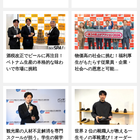
ニュース
ニュース, 専門家インタビュー
酒税改正でビールに再注目！
物価高の社会に挑む！福利厚
ベトナム生産の本格的な味わ
生がもたらす従業員・企業・
いで市場に挑戦
社会への恩恵と可能…
ニュース
ニュース
観光業の人材不足解消を専門
世界 2 位の靴職人が教える一
スクールが担う。学生の留学
生モノの革靴選び！オーダー