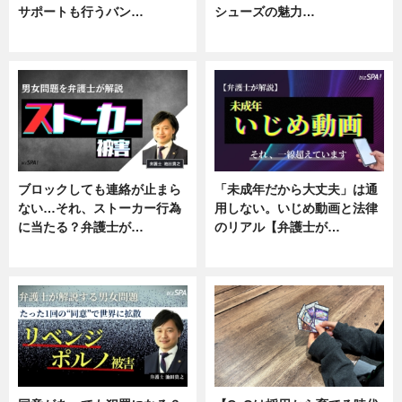
サポートも行うバン…
シューズの魅力…
ニュース, 企業インタビュー
ニュース, 専門家インタビュー
ブロックしても連絡が止まら
「未成年だから大丈夫」は通
ない…それ、ストーカー行為
用しない。いじめ動画と法律
に当たる？弁護士が…
のリアル【弁護士が…
ニュース, 専門家インタビュー
ニュース, 専門家インタビュー