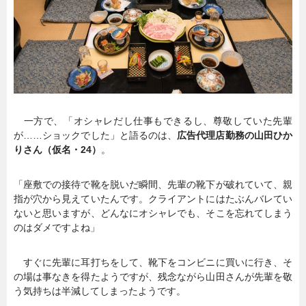
一方で、「オシャレだし仕事もできるし、尊敬していた先輩
が……ショックでした」と語るのは、
広告代理店勤務の山田ひか
りさん（仮名・24）
。
「座敷での接待で靴を脱いだ瞬間、先輩の靴下が破れていて、親
指が穴から見えていたんです。クライアントにはたぶんバレてい
ないと思いますが、どんなにオシャレでも、そこを忘れてしまう
のはダメですよね」
すぐに先輩に耳打ちをして、靴下をコンビニに買いに行き、そ
の場は事なきを得たようですが、残念ながら山田さんが先輩を敬
う気持ちは半減してしまったようです。