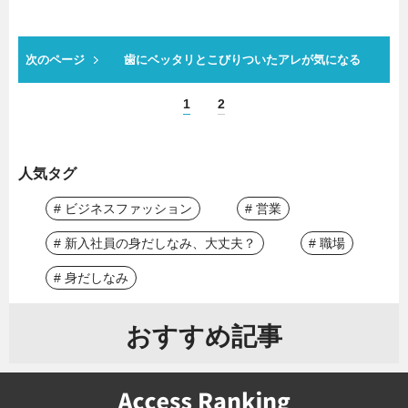
次のページ
歯にベッタリとこびりついたアレが気になる
1
2
人気タグ
# ビジネスファッション
# 営業
# 新入社員の身だしなみ、大丈夫？
# 職場
# 身だしなみ
おすすめ記事