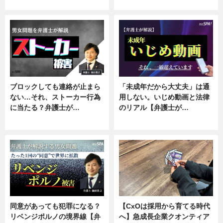
ニュース, 企業インタビュー
ニュース, 専門家インタビュー
ブロックしても連絡が止まら
「未成年だから大丈夫」は通
ない…それ、ストーカー行為
用しない。いじめ動画と法律
に当たる？弁護士が…
のリアル【弁護士が…
ニュース, 専門家インタビュー
ニュース, 専門家インタビュー
同意があっても犯罪になる？
【CxOは採用から育てる時代
リベンジポルノの境界線【弁
へ】急成長企業クオンティア