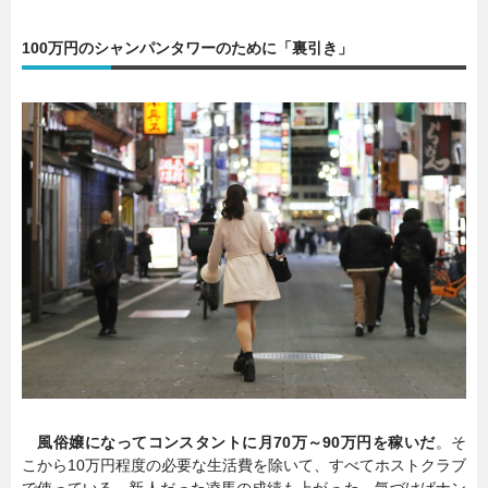
100万円のシャンパンタワーのために「裏引き」
風俗嬢になってコンスタントに月70万～90万円を稼いだ
。そ
こから10万円程度の必要な生活費を除いて、すべてホストクラブ
で使っている。新人だった凌馬の成績も上がった。気づけばナン