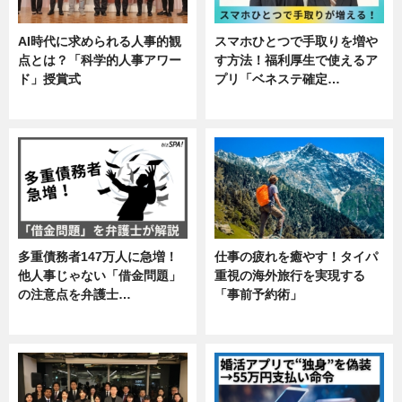
AI時代に求められる人事的観
スマホひとつで手取りを増や
点とは？「科学的人事アワー
す方法！福利厚生で使えるア
ド」授賞式
プリ「ベネステ確定…
ニュース
企業インタビュー
多重債務者147万人に急増！
仕事の疲れを癒やす！タイパ
他人事じゃない「借金問題」
重視の海外旅行を実現する
の注意点を弁護士…
「事前予約術」
専門家インタビュー
暮らし