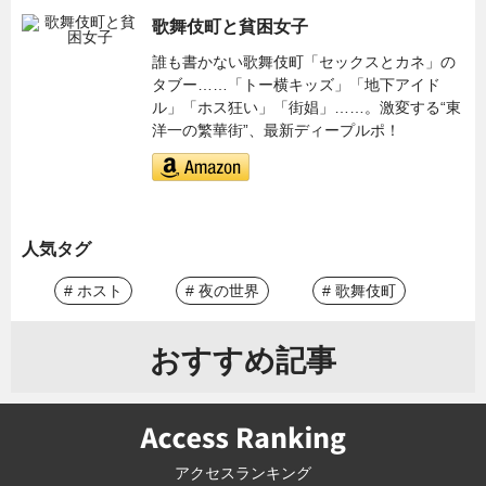
歌舞伎町と貧困女子
誰も書かない歌舞伎町「セックスとカネ」の
タブー……「トー横キッズ」「地下アイド
ル」「ホス狂い」「街娼」……。激変する“東
洋一の繁華街”、最新ディープルポ！
人気タグ
# ホスト
# 夜の世界
# 歌舞伎町
おすすめ記事
アクセスランキング