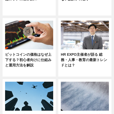
ニュース
ニュース
sponsored by 河野メリクロン
ビットコインの価格はなぜ上
HR EXPO主催者が語る 総
下する？初心者向けに仕組み
務・人事・教育の最新トレン
と運用方法を解説
ドとは？
ニュース
ニュース