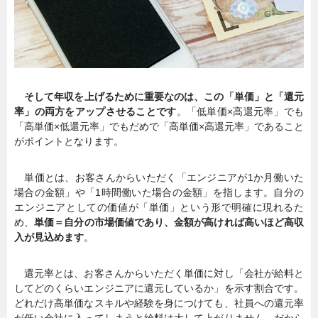
そして年収を上げるために重要なのは、この「単価」と「還元
率」の両方をアップさせることです
。「低単価×高還元率」でも
「高単価×低還元率」でもだめで「高単価×高還元率」であること
がポイントとなります。
単価とは、お客さんからいただく「エンジニアが1か月働いた
場合の金額」や「1時間働いた場合の金額」を指します。自分の
エンジニアとしての価値が「単価」という形で明確に現れるた
め、
単価＝自分の市場価値であり、金額が高ければ高いほど高収
入が見込めます
。
還元率とは、お客さんからいただく単価に対し「会社が給料と
してどのくらいエンジニアに還元しているか」を示す割合です。
どれだけ高単価なスキルや経験を身につけても、社員への還元率