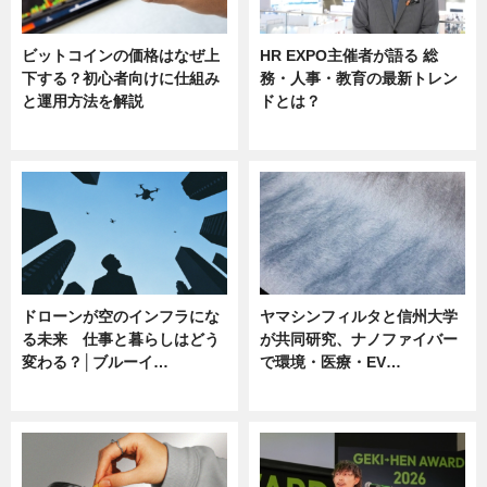
ビットコインの価格はなぜ上
HR EXPO主催者が語る 総
下する？初心者向けに仕組み
務・人事・教育の最新トレン
と運用方法を解説
ドとは？
ニュース
ニュース
ドローンが空のインフラにな
ヤマシンフィルタと信州大学
る未来 仕事と暮らしはどう
が共同研究、ナノファイバー
変わる？│ブルーイ…
で環境・医療・EV…
ニュース
ニュース