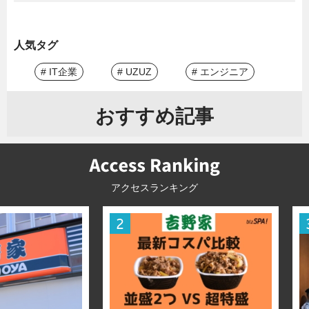
人気タグ
# IT企業
# UZUZ
# エンジニア
おすすめ記事
アクセスランキング