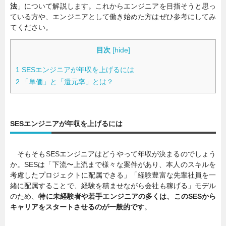
法
」について解説します。これからエンジニアを目指そうと思っ
ている方や、エンジニアとして働き始めた方はぜひ参考にしてみ
てください。
目次
[
hide
]
1
SESエンジニアが年収を上げるには
2
「単価」と「還元率」とは？
SESエンジニアが年収を上げるには
そもそもSESエンジニアはどうやって年収が決まるのでしょう
か。SESは「下流〜上流まで様々な案件があり、本人のスキルを
考慮したプロジェクトに配属できる」「経験豊富な先輩社員を一
緒に配属することで、経験を積ませながら会社も稼げる」モデル
のため、
特に未経験者や若手エンジニアの多くは、このSESから
キャリアをスタートさせるのが一般的です
。