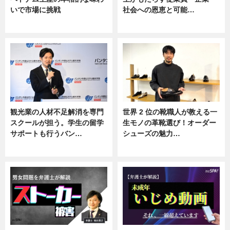
いで市場に挑戦
社会への恩恵と可能…
ニュース
ニュース
観光業の人材不足解消を専門
世界 2 位の靴職人が教える一
スクールが担う。学生の留学
生モノの革靴選び！オーダー
サポートも行うバン…
シューズの魅力…
ニュース, 企業インタビュー
ニュース, 専門家インタビュー