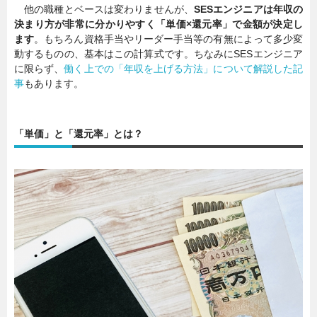
他の職種とベースは変わりませんが、
SESエンジニアは年収の
決まり方が非常に分かりやすく「単価×還元率」で金額が決定し
ます
。もちろん資格手当やリーダー手当等の有無によって多少変
動するものの、基本はこの計算式です。ちなみにSESエンジニア
に限らず、
働く上での「年収を上げる方法」について解説した記
事
もあります。
「単価」と「還元率」とは？