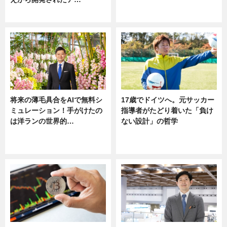
ニュース
ニュース
将来の薄毛具合をAIで無料シ
17歳でドイツへ。元サッカー
ミュレーション！手がけたの
指導者がたどり着いた「負け
は洋ランの世界的…
ない設計」の哲学
ニュース
ニュース
sponsored by 河野メリクロン