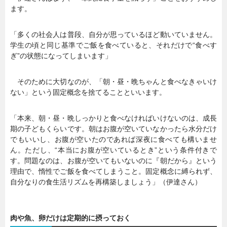
ます。
「多くの社会人は普段、自分が思っているほど動いていません。
学生の頃と同じ基準でご飯を食べていると、それだけで“食べす
ぎ”の状態になってしまいます」
そのために大切なのが、「朝・昼・晩ちゃんと食べなきゃいけ
ない」という固定概念を捨てることといいます。
「本来、朝・昼・晩しっかりと食べなければいけないのは、成長
期の子どもくらいです。朝はお腹が空いていなかったら水分だけ
でもいいし、お腹が空いたのであれば深夜に食べても構いませ
ん。ただし、“本当にお腹が空いているとき”という条件付きで
す。問題なのは、お腹が空いてもいないのに『朝だから』という
理由で、惰性でご飯を食べてしまうこと。固定概念に縛られず、
自分なりの食生活リズムを再構築しましょう」（伊達さん）
肉や魚、卵だけは定期的に摂っておく