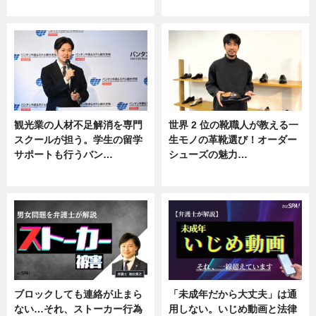
ニュース
ニュース
観光業の人材不足解消を専門
世界 2 位の靴職人が教える一
スクールが担う。学生の留学
生モノの革靴選び！オーダー
サポートも行うバン…
シューズの魅力…
ニュース, 企業インタビュー
ニュース, 専門家インタビュー
ブロックしても連絡が止まら
「未成年だから大丈夫」は通
ない…それ、ストーカー行為
用しない。いじめ動画と法律