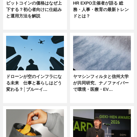
ビットコインの価格はなぜ上
HR EXPO主催者が語る 総
下する？初心者向けに仕組み
務・人事・教育の最新トレン
と運用方法を解説
ドとは？
ニュース
ニュース
ドローンが空のインフラにな
ヤマシンフィルタと信州大学
る未来 仕事と暮らしはどう
が共同研究、ナノファイバー
変わる？│ブルーイ…
で環境・医療・EV…
ニュース
ニュース