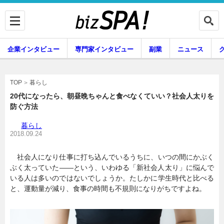
企業インタビュー
専門家インタビュー
副業
ニュース
暮らし
エンタメ
暮らし
TOP
20代になったら、朝昼晩ちゃんと食べなくていい？社会人太りを
防ぐ方法
企業インタビュー
専門家インタビュー
暮らし
2018.09.24
社会人になり仕事に打ち込んでいるうちに、いつの間にかぶく
副業
ニュース
ぶく太っていた――という、いわゆる「新社会人太り」に悩んで
いる人は多いのではないでしょうか。たしかに学生時代と比べる
と、運動量が減り、食事の時間も不規則になりがちですよね。
グルメ
スキル