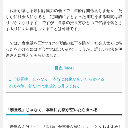
「代謝が落ちる原因は筋力の低下で、年齢は関係ありません。た
しかに社会人になると、定期的にまとまった運動をする時間は取
りづらくなります。ですが、食事の摂り方ひとつで代謝を落とさ
ず太りにくい体をつくることは可能です」
では、食生活を正すだけで代謝の低下を防ぎ、社会人太りに待
ったをかけるにはどうすればよいのでしょうか。詳しい方法を伊
達さんに教えてもらいました。
目次
[
hide
]
1
「朝昼晩」じゃなく、本当にお腹が空いたら食べる
2
肉や魚、卵だけは定期的に摂っておく
「朝昼晩」じゃなく、本当にお腹が空いたら食べる
伊達さんはまず、「単純に食事量を減らす」ことをおすすめし