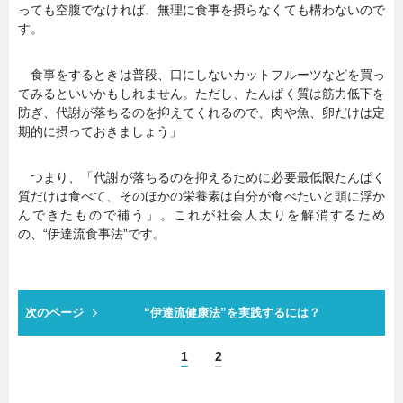
っても空腹でなければ、無理に食事を摂らなくても構わないので
す。
食事をするときは普段、口にしないカットフルーツなどを買っ
てみるといいかもしれません。ただし、たんぱく質は筋力低下を
防ぎ、代謝が落ちるのを抑えてくれるので、肉や魚、卵だけは定
期的に摂っておきましょう」
つまり、「代謝が落ちるのを抑えるために必要最低限たんぱく
質だけは食べて、そのほかの栄養素は自分が食べたいと頭に浮か
んできたもので補う」。これが社会人太りを解消するため
の、“伊達流食事法”です。
次のページ
“伊達流健康法”を実践するには？
1
2