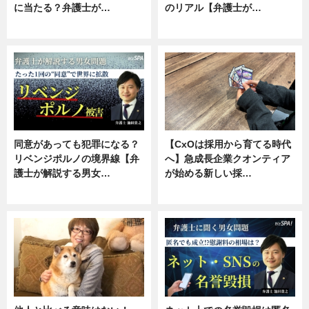
に当たる？弁護士が…
のリアル【弁護士が…
ニュース, 専門家インタビュー
ニュース, 専門家インタビュー
同意があっても犯罪になる？
【CxOは採用から育てる時代
リベンジポルノの境界線【弁
へ】急成長企業クオンティア
護士が解説する男女…
が始める新しい採…
専門家インタビュー
ニュース