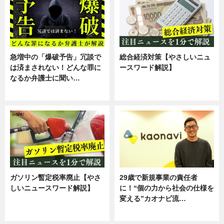
急増中の「爆破予告」冗談で
総合経済対策【やさしいニュ
は済まされない！どんな罪に
ースワード解説】
なるか弁護士に聞い…
ニュース
専門家インタビュー
ガソリン暫定税率廃止【やさ
29歳で新規事業の責任者
しいニュースワード解説】
に！“個の力から社会の仕様を
変える”カオナビ流…
ニュース
企業インタビュー