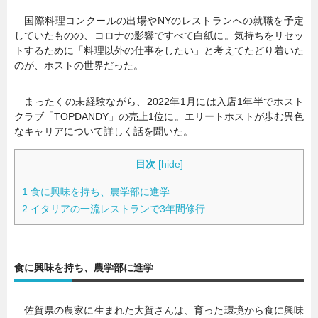
国際料理コンクールの出場やNYのレストランへの就職を予定
していたものの、コロナの影響ですべて白紙に。気持ちをリセッ
トするために「料理以外の仕事をしたい」と考えてたどり着いた
のが、ホストの世界だった。
まったくの未経験ながら、2022年1月には入店1年半でホスト
クラブ「TOPDANDY」の売上1位に。エリートホストが歩む異色
なキャリアについて詳しく話を聞いた。
目次
[
hide
]
1
食に興味を持ち、農学部に進学
2
イタリアの一流レストランで3年間修行
食に興味を持ち、農学部に進学
佐賀県の農家に生まれた大賀さんは、育った環境から食に興味