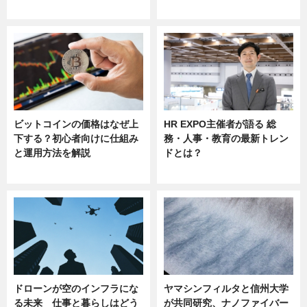
sponsored by 河野メリクロン
ビットコインの価格はなぜ上
HR EXPO主催者が語る 総
下する？初心者向けに仕組み
務・人事・教育の最新トレン
と運用方法を解説
ドとは？
ニュース
ニュース
ドローンが空のインフラにな
ヤマシンフィルタと信州大学
る未来 仕事と暮らしはどう
が共同研究、ナノファイバー