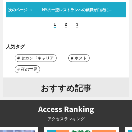
次のページ
NYの一流レストランへの就職が白紙に…
1
2
3
人気タグ
# セカンドキャリア
# ホスト
# 夜の世界
おすすめ記事
アクセスランキング