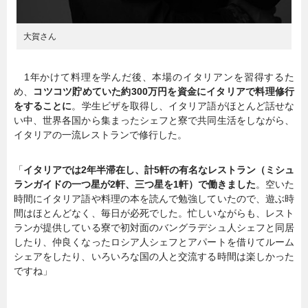
大賀さん
1年かけて料理を学んだ後、本場のイタリアンを習得するた
め、
コツコツ貯めていた約300万円を資金にイタリアで料理修行
をすることに
。学生ビザを取得し、イタリア語がほとんど話せな
い中、世界各国から集まったシェフと寮で共同生活をしながら、
イタリアの一流レストランで修行した。
「
イタリアでは2年半滞在し、計5軒の有名なレストラン（ミシュ
ランガイドの一つ星が2軒、三つ星を1軒）で働きました
。空いた
時間にイタリア語や料理の本を読んで勉強していたので、遊ぶ時
間はほとんどなく、毎日が必死でした。忙しいながらも、レスト
ランが提供している寮で初対面のバングラデシュ人シェフと同居
したり、仲良くなったロシア人シェフとアパートを借りてルーム
シェアをしたり、いろいろな国の人と交流する時間は楽しかった
ですね」