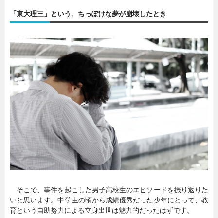
「東大理三」という、ちっぽけな夢が崩壊したとき
暮らし
エンタメ
連載一覧
そこで、事件を起こした男子高校生のエピソードを振り返りた
いと思います。中学生の頃から成績優秀だった少年にとって、教
育という自助努力による立身出世は魅力的だったはずです。