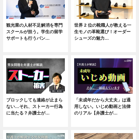
観光業の人材不足解消を専門
世界 2 位の靴職人が教える一
スクールが担う。学生の留学
生モノの革靴選び！オーダー
サポートも行うバン…
シューズの魅力…
ニュース, 企業インタビュー
ニュース, 専門家インタビュー
ブロックしても連絡が止まら
「未成年だから大丈夫」は通
ない…それ、ストーカー行為
用しない。いじめ動画と法律
に当たる？弁護士が…
のリアル【弁護士が…
ニュース, 専門家インタビュー
ニュース, 専門家インタビュー