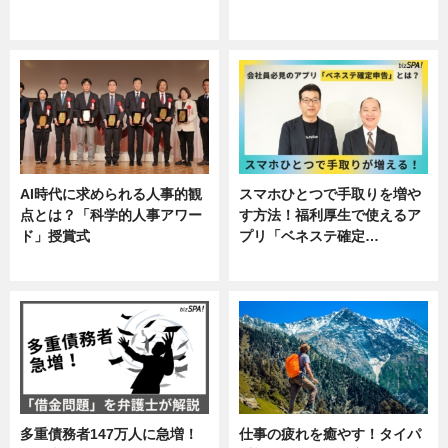
ニュース, 企業インタビュー, 暮ら
専門家インタビュー
し
AI時代に求められる人事的観
スマホひとつで手取りを増や
点とは？「科学的人事アワー
す方法！福利厚生で使えるア
ド」授賞式
プリ「ベネステ確定…
ニュース
企業インタビュー
多重債務者147万人に急増！
仕事の疲れを癒やす！タイパ