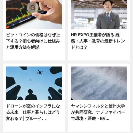
ビットコインの価格はなぜ上
HR EXPO主催者が語る 総
下する？初心者向けに仕組み
務・人事・教育の最新トレン
と運用方法を解説
ドとは？
ニュース
ニュース
ドローンが空のインフラにな
ヤマシンフィルタと信州大学
る未来 仕事と暮らしはどう
が共同研究、ナノファイバー
変わる？│ブルーイ…
で環境・医療・EV…
ニュース
ニュース