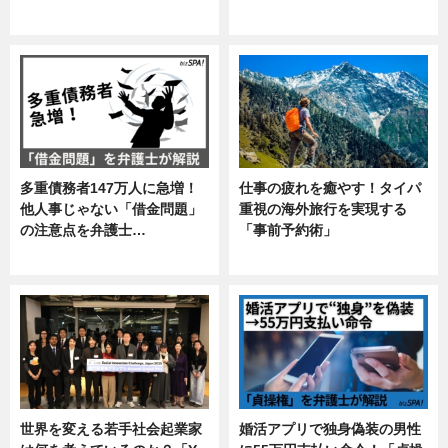
ニュース
企業インタビュー
多重債務者147万人に急増！
仕事の疲れを癒やす！タイパ
他人事じゃない「借金問題」
重視の海外旅行を実現する
の注意点を弁護士…
「事前予約術」
専門家インタビュー
暮らし
世界を変える若手社会起業家
婚活アプリで独身偽装の男性