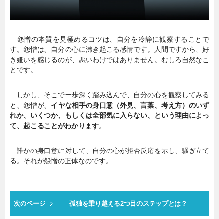
怨憎の本質を見極めるコツは、自分を冷静に観察することで
す。怨憎は、自分の心に沸き起こる感情です。人間ですから、好
き嫌いを感じるのが、悪いわけではありません。むしろ自然なこ
とです。
しかし、そこで一歩深く踏み込んで、自分の心を観察してみる
と、怨憎が、
イヤな相手の身口意（外見、言葉、考え方）のいず
れか、いくつか、もしくは全部気に入らない、という理由によっ
て、起こることがわかります
。
誰かの身口意に対して、自分の心が拒否反応を示し、騒ぎ立て
る。それが怨憎の正体なのです。
次のページ
孤独を乗り越える2つ目のステップとは？