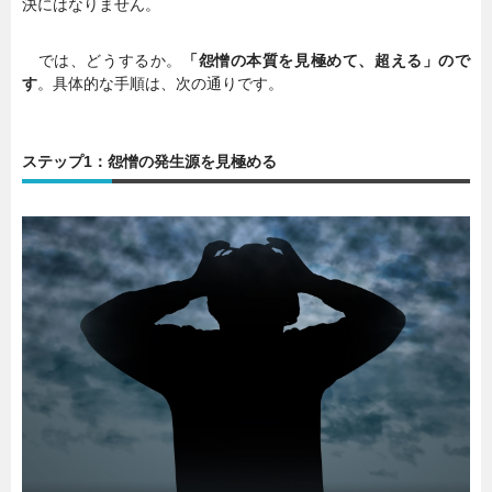
決にはなりません。
では、どうするか。
「怨憎の本質を見極めて、超える」ので
す
。具体的な手順は、次の通りです。
ステップ1：怨憎の発生源を見極める