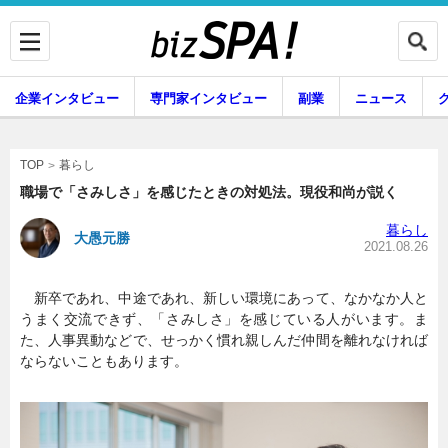
企業インタビュー
専門家インタビュー
副業
ニュース
暮らし
エンタメ
暮らし
TOP
職場で「さみしさ」を感じたときの対処法。現役和尚が説く
暮らし
大愚元勝
企業インタビュー
専門家インタビュー
2021.08.26
新卒であれ、中途であれ、新しい環境にあって、なかなか人と
うまく交流できず、「さみしさ」を感じている人がいます。ま
副業
ニュース
た、人事異動などで、せっかく慣れ親しんだ仲間を離れなければ
ならないこともあります。
グルメ
スキル