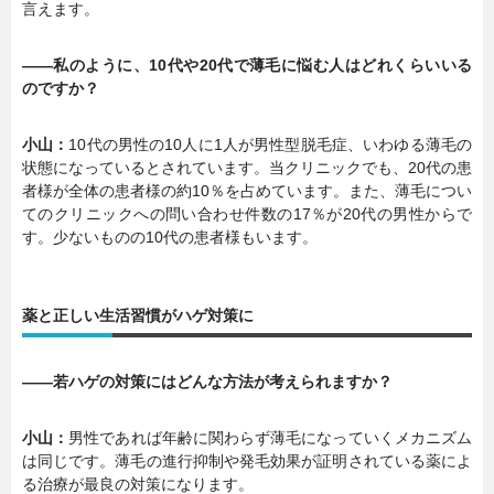
言えます。
――私のように、10代や20代で薄毛に悩む人はどれくらいいる
のですか？
小山：
10代の男性の10人に1人が男性型脱毛症、いわゆる薄毛の
状態になっているとされています。当クリニックでも、20代の患
者様が全体の患者様の約10％を占めています。また、薄毛につい
てのクリニックへの問い合わせ件数の17％が20代の男性からで
す。少ないものの10代の患者様もいます。
薬と正しい生活習慣がハゲ対策に
――若ハゲの対策にはどんな方法が考えられますか？
小山：
男性であれば年齢に関わらず薄毛になっていくメカニズム
は同じです。薄毛の進行抑制や発毛効果が証明されている薬によ
る治療が最良の対策になります。