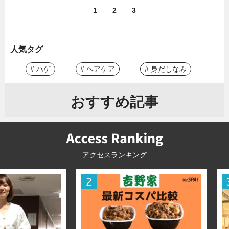
1
2
3
人気タグ
# ハゲ
# ヘアケア
# 身だしなみ
おすすめ記事
アクセスランキング