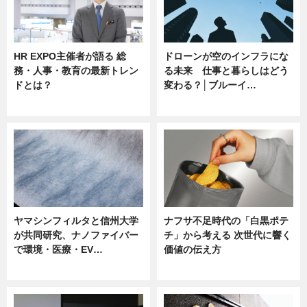
HR EXPO主催者が語る 総
ドローンが空のインフラにな
務・人事・教育の最新トレン
る未来 仕事と暮らしはどう
ドとは？
変わる？│ブルーイ…
ニュース
ニュース
ヤマシンフィルタと信州大学
ナフサ不足時代の「白黒ポテ
が共同研究、ナノファイバー
チ」から考える 次世代に響く
で環境・医療・EV…
価値の伝え方
ニュース
ニュース