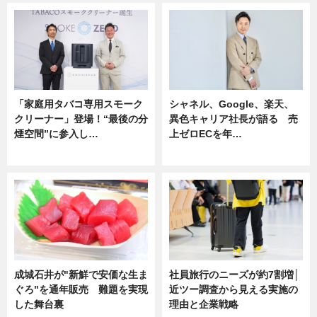
「家庭用タバコ専用スモーク
シャネル、Google、楽天、
クリーナー」登場！“最後の分
異色キャリア社長が語る 売
煙空間”に参入し…
上ゼロECを年…
ニュース
ニュース
成城石井が"新鮮で安価な生ま
社員旅行のニーズが約7割増│
ぐろ"を通年販売 難題を実現
近ツー調査から見える実施の
した舞台裏
理由と企業戦略