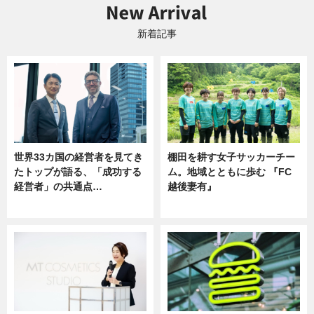
新着記事
世界33カ国の経営者を見てき
棚田を耕す女子サッカーチー
たトップが語る、「成功する
ム。地域とともに歩む 『FC
経営者」の共通点…
越後妻有』
ニュース
ニュース