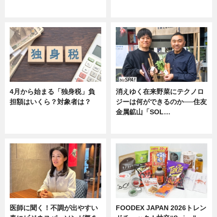
ニュース
ニュース
4月から始まる「独身税」負
消えゆく在来野菜にテクノロ
担額はいくら？対象者は？
ジーは何ができるのか──住友
金属鉱山「SOL…
ニュース
ニュース
医師に聞く！不調が出やすい
FOODEX JAPAN 2026トレン