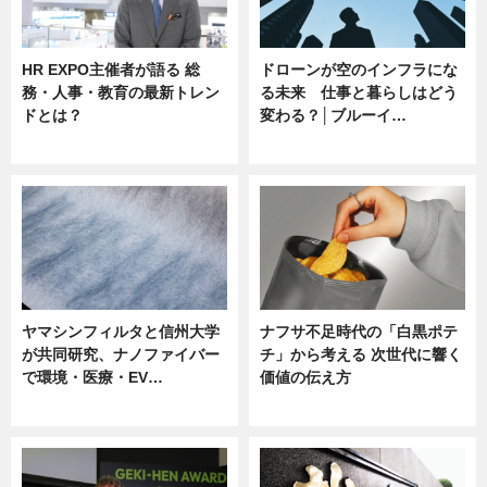
HR EXPO主催者が語る 総
ドローンが空のインフラにな
務・人事・教育の最新トレン
る未来 仕事と暮らしはどう
ドとは？
変わる？│ブルーイ…
ニュース
ニュース
ヤマシンフィルタと信州大学
ナフサ不足時代の「白黒ポテ
が共同研究、ナノファイバー
チ」から考える 次世代に響く
で環境・医療・EV…
価値の伝え方
ニュース
ニュース