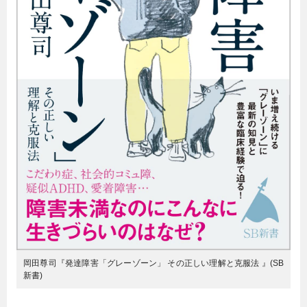
岡田尊司『発達障害「グレーゾーン」 その正しい理解と克服法 』(SB
新書)