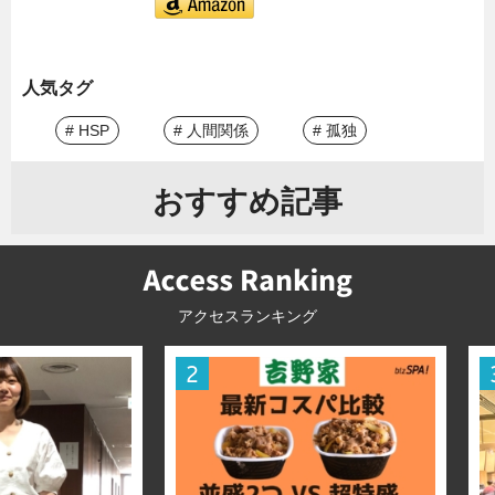
人気タグ
# HSP
# 人間関係
# 孤独
おすすめ記事
アクセスランキング