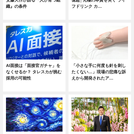
織』の条件
フドリンク カ…
ニュース
ニュース
AI面接は「面接官ガチャ」を
「小さな手に何度も針を刺し
なくせるか？ タレスカが挑む
たくない…」現場の悲痛な訴
採用の可能性
えから開発されたア…
ニュース
ニュース