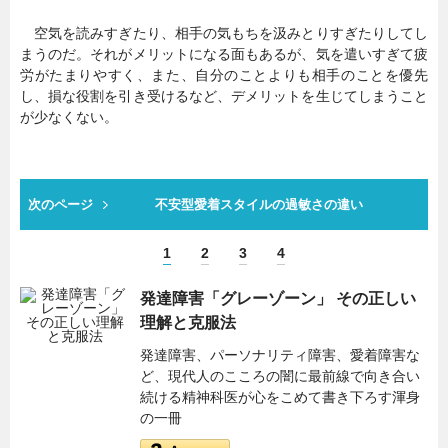
空気を読みすぎたり、相手の気もちを汲みとりすぎたりしてし
まうのだ。それがメリットになる面もあるが、気を遣いすぎて疲
労がたまりやすく、また、自分のことよりも相手のことを優先
し、損な役割を引き受けるなど、デメリットを生じてしまうこと
が少なくない。
次のページ
不安型愛着スタイルの過敏さの違い
1
2
3
4
発達障害「グレーゾーン」 その正しい
理解と克服法
発達障害、パーソナリティ障害、愛着障害な
ど、現代人のこころの闇に最前線で向き合い
続ける精神科医が心をこめて書き下ろす渾身
の一冊