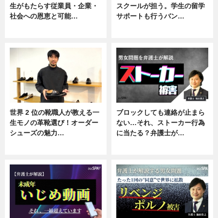
生がもたらす従業員・企業・
スクールが担う。学生の留学
社会への恩恵と可能…
サポートも行うバン…
ニュース
ニュース, 企業インタビュー
世界 2 位の靴職人が教える一
ブロックしても連絡が止まら
生モノの革靴選び！オーダー
ない…それ、ストーカー行為
シューズの魅力…
に当たる？弁護士が…
ニュース, 専門家インタビュー
ニュース, 専門家インタビュー