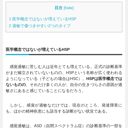
目次
[
hide
]
1
医学概念ではないが増えているHSP
2
過敏で傷つきやすい2つのタイプ
医学概念ではないが増えているHSP
感覚過敏に苦しむ人は近年とても増えている。正式の診断基準
がまだ確立されていないものの、HSPという名称が広く使われる
ようになっている（子どもの場合はHSC）。
HSPは医学概念では
ないものの
、それだけ多くの人が、自分の生きづらさの原因が過
敏さにあると感じていることになるだろう。
しかし、感覚が過敏なだけでは、現在のところ、発達障害に
も、ほかの精神疾患にも該当する診断がない状況である。
感覚過敏は、ASD（自閉スペクトラム症）の診断基準の一部を