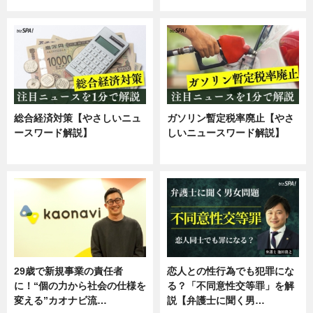
総合経済対策【やさしいニュ
ガソリン暫定税率廃止【やさ
ースワード解説】
しいニュースワード解説】
ニュース
ニュース
29歳で新規事業の責任者
恋人との性行為でも犯罪にな
に！“個の力から社会の仕様を
る？「不同意性交等罪」を解
変える”カオナビ流…
説【弁護士に聞く男…