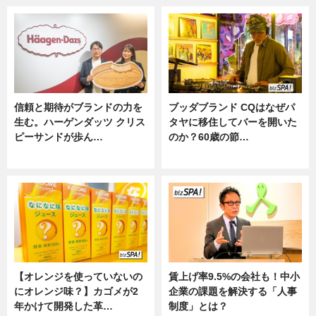
信頼と期待がブランドの力を
ブッダブランド CQはなぜパ
生む。ハーゲンダッツ クリス
タヤに移住してバーを開いた
ピーサンドが歩ん…
のか？60歳の節…
ニュース
ニュース
【オレンジを使っていないの
賃上げ率9.5%の会社も！中小
にオレンジ味？】カゴメが2
企業の課題を解決する「人事
年かけて開発した革…
制度」とは？