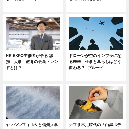
ニュース
ニュース
HR EXPO主催者が語る 総
ドローンが空のインフラにな
務・人事・教育の最新トレン
る未来 仕事と暮らしはどう
ドとは？
変わる？│ブルーイ…
ニュース
ニュース
ヤマシンフィルタと信州大学
ナフサ不足時代の「白黒ポテ