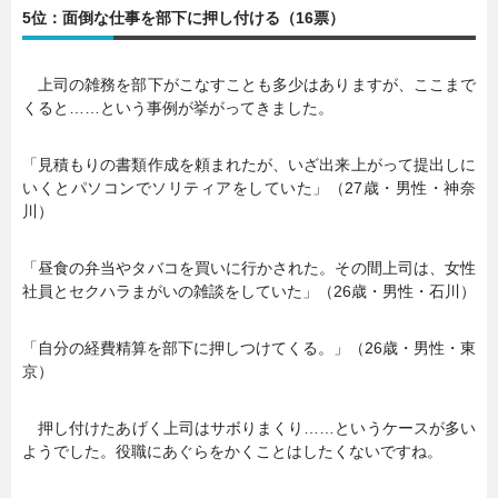
5位：面倒な仕事を部下に押し付ける（16票）
上司の雑務を部下がこなすことも多少はありますが、ここまで
くると……という事例が挙がってきました。
「見積もりの書類作成を頼まれたが、いざ出来上がって提出しに
いくとパソコンでソリティアをしていた」（27歳・男性・神奈
川）
「昼食の弁当やタバコを買いに行かされた。その間上司は、女性
社員とセクハラまがいの雑談をしていた」（26歳・男性・石川）
「自分の経費精算を部下に押しつけてくる。」（26歳・男性・東
京）
押し付けたあげく上司はサボりまくり……というケースが多い
ようでした。役職にあぐらをかくことはしたくないですね。