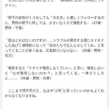
クイン。
「部下の女性がミスをしても『大丈夫』と優しくフォローするの
に、男性の部下に対しては、ささいなミスで激怒する」（27歳・
男性・千葉）
「怒るとかはないのですが……トラブルが発生する度にオドオド
したあげく感情的になって『自分たちでなんとかしてくれ』と言
ってくることが多々ある。正直頼りにならない」（26歳・男性・
石川）
「報告すると『イチイチ報告しなくていい』と言い、報告しない
と『なぜ報告しないのか？』と言ってくる。一体どうしろ
と……」（26歳・男性・兵庫）
ここまで理不尽だと、もはや“上司”と言っていいのかもよくわ
からなくなりますね。