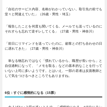
「自社のサービス内容、名称がわかっていない。取引先の前でも
堂々と間違えていた」（26歳・男性・埼玉）
「報告したことを何度も聞いてくる。メールでも送っているのに
それすらも忘れて逆ギレしてくる」（27歳・男性・神奈川）
「前日にリマインドを送っていたのに、顧客との打ち合わせの日
に遅れてきた」（27歳・男性・神奈川）
単なる物忘れではなく「慣れているから、職歴が長いから」と
自信過剰になって、「メモを取る」などの基本的なことを行って
いない上司に多いようです。とはいえ、一部の若者は反面教師と
して気をつけるべきところでもありますね。
6位：すぐに感情的になる（15票）
大人げない上司が多いようで、「感情的になる」が6位にラン