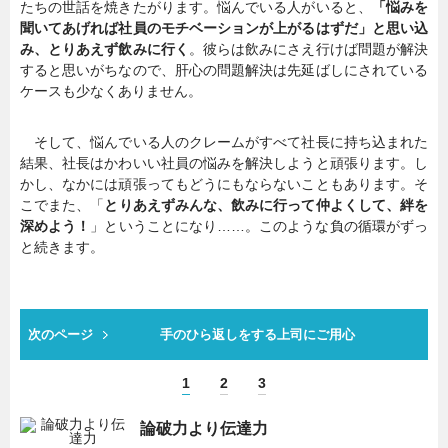
たちの世話を焼きたがります。悩んでいる人がいると、
「悩みを
聞いてあげれば社員のモチベーションが上がるはずだ」と思い込
み、とりあえず飲みに行く
。彼らは飲みにさえ行けば問題が解決
すると思いがちなので、肝心の問題解決は先延ばしにされている
ケースも少なくありません。
そして、悩んでいる人のクレームがすべて社長に持ち込まれた
結果、社長はかわいい社員の悩みを解決しようと頑張ります。し
かし、なかには頑張ってもどうにもならないこともあります。そ
こでまた、「
とりあえずみんな、飲みに行って仲よくして、絆を
深めよう！
」ということになり……。このような負の循環がずっ
と続きます。
次のページ
手のひら返しをする上司にご用心
1
2
3
論破力より伝達力