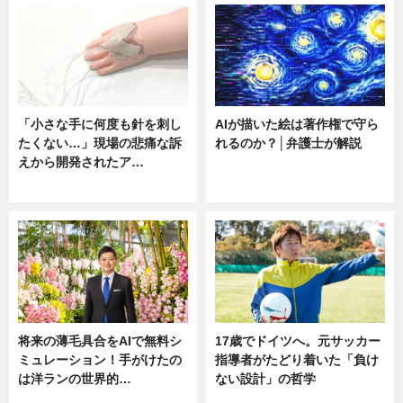
「小さな手に何度も針を刺し
AIが描いた絵は著作権で守ら
たくない…」現場の悲痛な訴
れるのか？│弁護士が解説
えから開発されたア…
ニュース
ニュース
将来の薄毛具合をAIで無料シ
17歳でドイツへ。元サッカー
ミュレーション！手がけたの
指導者がたどり着いた「負け
は洋ランの世界的…
ない設計」の哲学