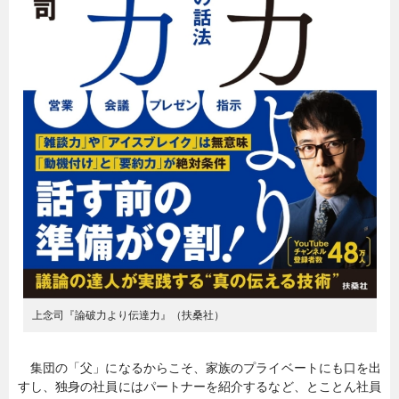
上念司『論破力より伝達力』（扶桑社）
集団の「父」になるからこそ、家族のプライベートにも口を出
すし、独身の社員にはパートナーを紹介するなど、とことん社員