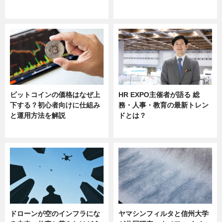
ニュース
ニュース
sponsored by 河野メリクロン
ビットコインの価格はなぜ上
HR EXPO主催者が語る 総
下する？初心者向けに仕組み
務・人事・教育の最新トレン
と運用方法を解説
ドとは？
ニュース
ニュース
ドローンが空のインフラにな
ヤマシンフィルタと信州大学