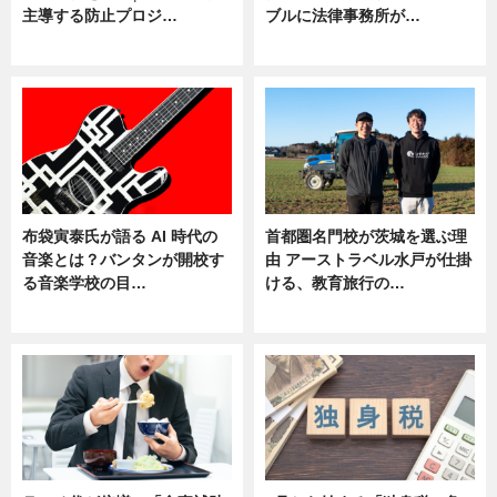
主導する防止プロジ…
ブルに法律事務所が…
ニュース
ニュース
布袋寅泰氏が語る AI 時代の
首都圏名門校が茨城を選ぶ理
音楽とは？バンタンが開校す
由 アーストラベル水戸が仕掛
る音楽学校の目…
ける、教育旅行の…
ニュース
ニュース