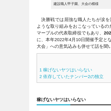
建設職人甲子園、大会の模様
決勝戦では屈強な職人たちが涙を
ような取り組みをおこなっているの
マーブルの代表取締役でもあり、
2
に、本年2022年4月10日開催予定
大会」への意気込みも併せて話を聞
1
稼げないヤツはいらない
2
依存していたナンバー2の独立
稼げないヤツはいらない