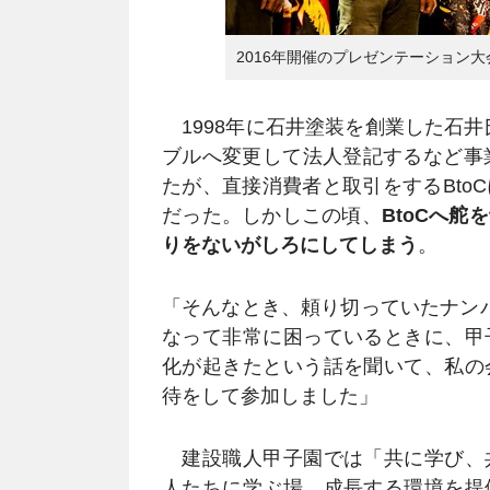
2016年開催のプレゼンテーション
1998年に石井塗装を創業した石井氏
ブルへ変更して法人登記するなど事業
たが、直接消費者と取引をするBto
だった。しかしこの頃、
BtoCへ
りをないがしろにしてしまう
。
「そんなとき、頼り切っていたナン
なって非常に困っているときに、甲
化が起きたという話を聞いて、私の
待をして参加しました」
建設職人甲子園では「共に学び、
人たちに学ぶ場、成長する環境を提