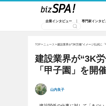
企業インタビュー
専門家インタビ
TOP
ニュース
建設業界が“3K労働”イメージ払拭に
建設業界が“3K
「甲子園」を開催
山内良子
建設関係の仕事に対して「きつい・