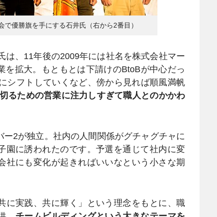
大会で優勝旗を手にする石井氏（右から2番目）
は、11年後の2009年には社名を株式会社マー
を拡大。もともとは下請けのBtoBが中心だっ
Cにシフトしていくなど、傍から見れば順風満帆
舵を切るための営業に注力しすぎて職人とのかかわ
バー2が独立。社内の人間関係がグチャグチャに
子園に誘われたのです。予選を通じて社内に変
会社にも変化が起きればいいなという小さな期
共に実践、共に輝く」という理念をもとに、職
供。
チームビルディングという大きなテーマを