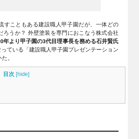
流すこともある建設職人甲子園だが、一体どの
だろうか？ 外壁塗装を専門におこなう株式会社
020年より甲子園の3代目理事長を務める石井賢氏
となっている「建設職人甲子園プレゼンテーション
いた。
目次
[
hide
]