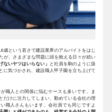
6歳という若さで建設業界のアルバイトをはじ
ったが、さまざまな問題に頭を抱える日々が続い
げないヤツはいらない」
と社員を駒のように扱
とに気づかされ、建設職人甲子園を立ち上げて
者が職人との関係に悩むケースも多いです。ま
とだけに注力してしまい、勤めている会社の理
ない職人さんもいます。会社員でも同じですよ
子園）と縁ができたのも、経営する会社の人間