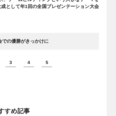
大成として年1回の全国プレゼンテーション大会
会での優勝がきっかけに
3
4
5
すすめ記事