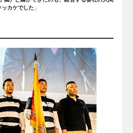
キッカケでした
」