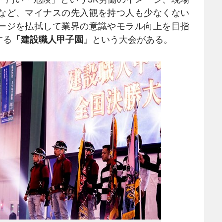
など、マイナスの先入観を持つ人も少なくない
ージを払拭して業界の意識やモラル向上を目指
する
「建設職人甲子園」
という大会がある。