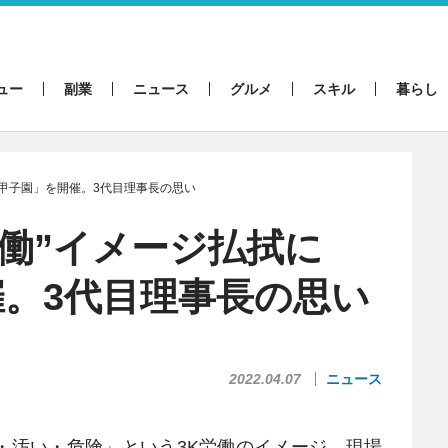
ュー
副業
ニュース
グルメ
スキル
暮らし
「甲子園」を開催。3代目理事長の思い
労働”イメージ払拭に
。3代目理事長の思い
2022.04.07
ニュース
汚い・危険」という3K労働のイメージ、現場