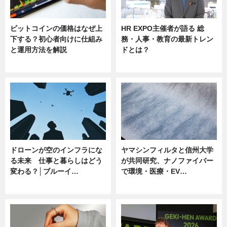
ビットコインの価格はなぜ上
HR EXPO主催者が語る 総
下する？初心者向けに仕組み
務・人事・教育の最新トレン
と運用方法を解説
ドとは？
ニュース
ニュース
ドローンが空のインフラにな
ヤマシンフィルタと信州大学
る未来 仕事と暮らしはどう
が共同研究、ナノファイバー
変わる？│ブルーイ…
で環境・医療・EV…
ニュース
ニュース