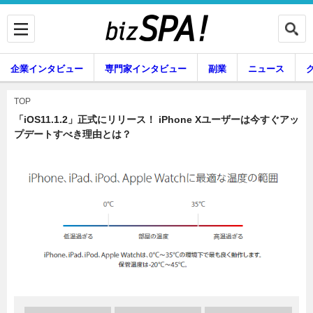
企業インタビュー
専門家インタビュー
副業
ニュース
暮らし
エンタメ
TOP
「iOS11.1.2」正式にリリース！ iPhone Xユーザーは今すぐアッ
プデートすべき理由とは？
企業インタビュー
専門家インタビュー
副業
ニュース
グルメ
スキル