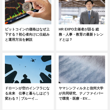
ビットコインの価格はなぜ上
HR EXPO主催者が語る 総
下する？初心者向けに仕組み
務・人事・教育の最新トレン
と運用方法を解説
ドとは？
ニュース
ニュース
ドローンが空のインフラにな
ヤマシンフィルタと信州大学
る未来 仕事と暮らしはどう
が共同研究、ナノファイバー
変わる？│ブルーイ…
で環境・医療・EV…
ニュース
ニュース