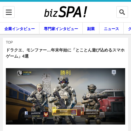
企業インタビュー
専門家インタビュー
副業
ニュース
暮らし
エンタメ
TOP
ドラクエ、モンファー…年末年始に「とことん遊び込めるスマホ
ゲーム」4選
企業インタビュー
専門家インタビュー
副業
ニュース
グルメ
スキル