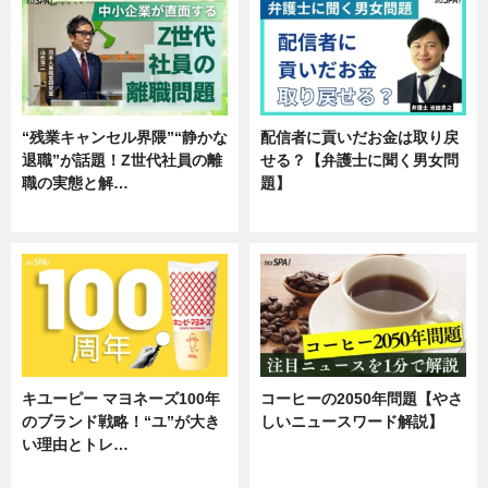
“残業キャンセル界隈”“静かな
配信者に貢いだお金は取り戻
退職”が話題！Z世代社員の離
せる？【弁護士に聞く男女問
職の実態と解…
題】
企業インタビュー
専門家インタビュー
キユーピー マヨネーズ100年
コーヒーの2050年問題【やさ
のブランド戦略！“ユ”が大き
しいニュースワード解説】
い理由とトレ…
ニュース
企業インタビュー