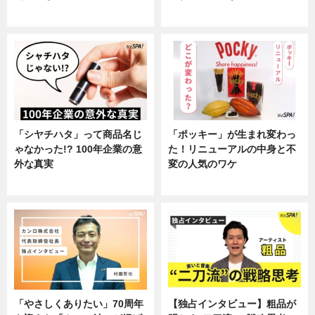
企業インタビュー
企業インタビュー
「シヤチハタ」って商品名じ
「ポッキー」が生まれ変わっ
ゃなかった!? 100年企業の意
た！リニューアルの中身と不
外な真実
変の人気のワケ
企業インタビュー
グルメ
「やさしくありたい」70周年
【独占インタビュー】粗品が