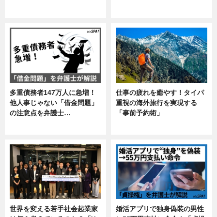
ニュース
企業インタビュー
多重債務者147万人に急増！
仕事の疲れを癒やす！タイパ
他人事じゃない「借金問題」
重視の海外旅行を実現する
の注意点を弁護士…
「事前予約術」
専門家インタビュー
暮らし
世界を変える若手社会起業家
婚活アプリで独身偽装の男性