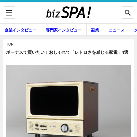
企業インタビュー
専門家インタビュー
副業
ニュース
暮らし
エンタメ
TOP
ボーナスで買いたい！おしゃれで「レトロさを感じる家電」4選
企業インタビュー
専門家インタビュー
副業
ニュース
グルメ
スキル