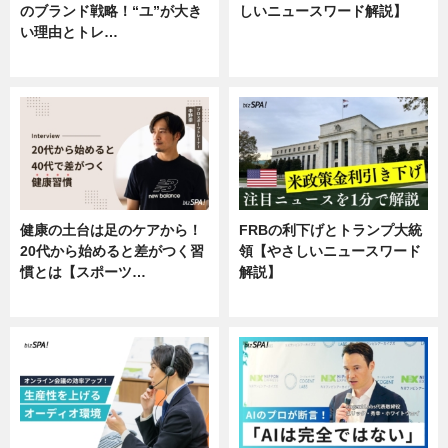
のブランド戦略！“ユ”が大き
しいニュースワード解説】
い理由とトレ…
ニュース
企業インタビュー
健康の土台は足のケアから！
FRBの利下げとトランプ大統
20代から始めると差がつく習
領【やさしいニュースワード
慣とは【スポーツ…
解説】
専門家インタビュー
ニュース