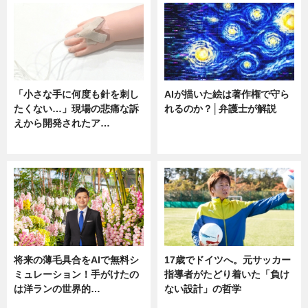
「小さな手に何度も針を刺し
AIが描いた絵は著作権で守ら
たくない…」現場の悲痛な訴
れるのか？│弁護士が解説
えから開発されたア…
ニュース
ニュース
将来の薄毛具合をAIで無料シ
17歳でドイツへ。元サッカー
ミュレーション！手がけたの
指導者がたどり着いた「負け
は洋ランの世界的…
ない設計」の哲学