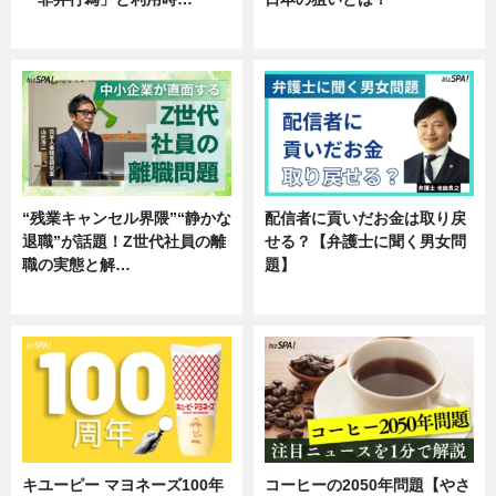
専門家インタビュー
企業インタビュー
“残業キャンセル界隈”“静かな
配信者に貢いだお金は取り戻
退職”が話題！Z世代社員の離
せる？【弁護士に聞く男女問
職の実態と解…
題】
企業インタビュー
専門家インタビュー
キユーピー マヨネーズ100年
コーヒーの2050年問題【やさ