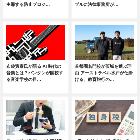
主導する防止プロジ…
ブルに法律事務所が…
ニュース
ニュース
布袋寅泰氏が語る AI 時代の
首都圏名門校が茨城を選ぶ理
音楽とは？バンタンが開校す
由 アーストラベル水戸が仕掛
る音楽学校の目…
ける、教育旅行の…
ニュース
ニュース