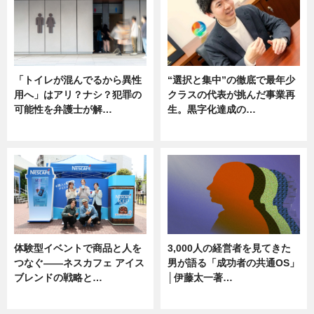
「トイレが混んでるから異性
“選択と集中”の徹底で最年少
用へ」はアリ？ナシ？犯罪の
クラスの代表が挑んだ事業再
可能性を弁護士が解…
生。黒字化達成の…
ニュース, 専門家インタビュー
ニュース
体験型イベントで商品と人を
3,000人の経営者を見てきた
つなぐ――ネスカフェ アイス
男が語る「成功者の共通OS」
ブレンドの戦略と…
│伊藤太一著…
ニュース
ニュース