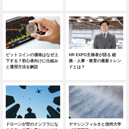
ニュース
ニュース
sponsored by 河野メリクロン
ビットコインの価格はなぜ上
HR EXPO主催者が語る 総
下する？初心者向けに仕組み
務・人事・教育の最新トレン
と運用方法を解説
ドとは？
ニュース
ニュース
ドローンが空のインフラにな
ヤマシンフィルタと信州大学