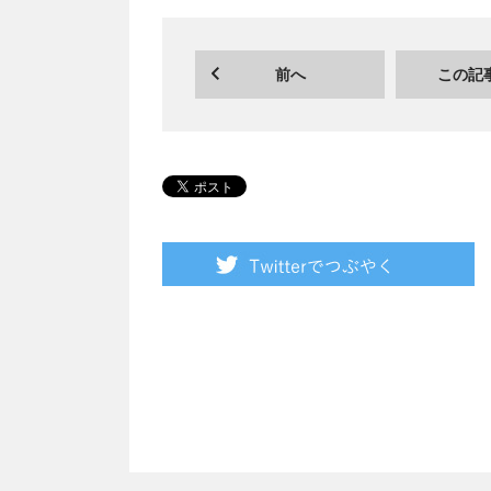
前へ
この記