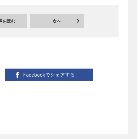
事を読む
次へ