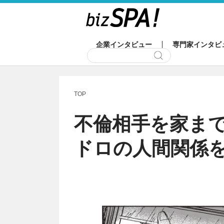
企業インタビュー
専門家インタビ
TOP
不倫相手を家ま
ドロの人間関係