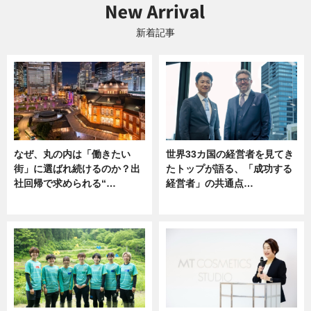
新着記事
なぜ、丸の内は「働きたい
世界33カ国の経営者を見てき
街」に選ばれ続けるのか？出
たトップが語る、「成功する
社回帰で求められる“…
経営者」の共通点…
ニュース
ニュース