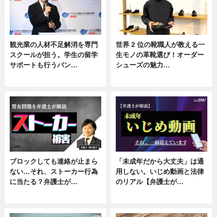
観光業の人材不足解消を専門
世界 2 位の靴職人が教える一
スクールが担う。学生の留学
生モノの革靴選び！オーダー
サポートも行うバン…
シューズの魅力…
ニュース, 企業インタビュー
ニュース, 専門家インタビュー
ブロックしても連絡が止まら
「未成年だから大丈夫」は通
ない…それ、ストーカー行為
用しない。いじめ動画と法律
に当たる？弁護士が…
のリアル【弁護士が…
ニュース, 専門家インタビュー
ニュース, 専門家インタビュー