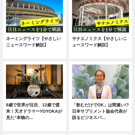
ネーミングライツ【やさしい
サナエノミクス【やさしいニ
ニュースワード解説】
ュースワード解説】
ニュース
ニュース
8歳で世界が注目、12歳で渡
「飲むだけでOK」は間違い!?
米！天才ドラマーYOYOKAが
日本サプリメント協会代表が
見た“本物の…
語るビジネスパ…
エンタメ
ニュース