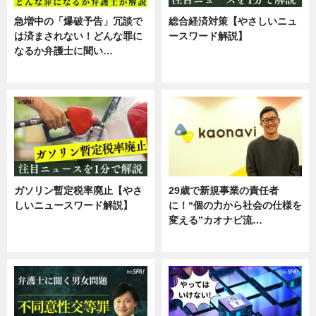
急増中の「爆破予告」冗談で
総合経済対策【やさしいニュ
は済まされない！どんな罪に
ースワード解説】
なるか弁護士に聞い…
ニュース
専門家インタビュー
ガソリン暫定税率廃止【やさ
29歳で新規事業の責任者
しいニュースワード解説】
に！“個の力から社会の仕様を
変える”カオナビ流…
ニュース
企業インタビュー