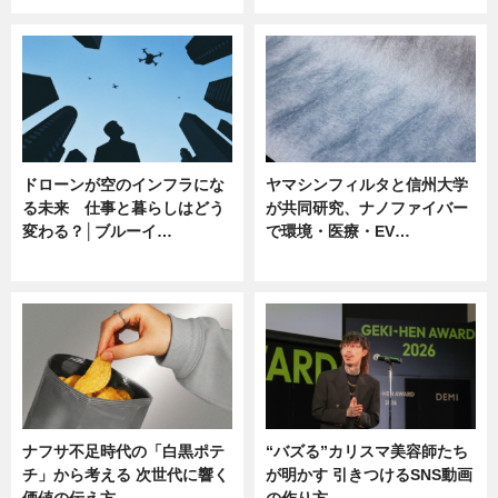
ドローンが空のインフラにな
ヤマシンフィルタと信州大学
る未来 仕事と暮らしはどう
が共同研究、ナノファイバー
変わる？│ブルーイ…
で環境・医療・EV…
ニュース
ニュース
ナフサ不足時代の「白黒ポテ
“バズる”カリスマ美容師たち
チ」から考える 次世代に響く
が明かす 引きつけるSNS動画