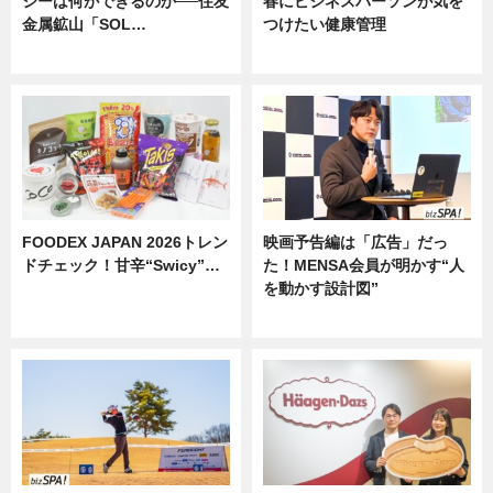
ジーは何ができるのか──住友
春にビジネスパーソンが気を
金属鉱山「SOL…
つけたい健康管理
ニュース
ニュース
FOODEX JAPAN 2026トレン
映画予告編は「広告」だっ
ドチェック！甘辛“Swicy”…
た！MENSA会員が明かす“人
を動かす設計図”
ニュース
ニュース