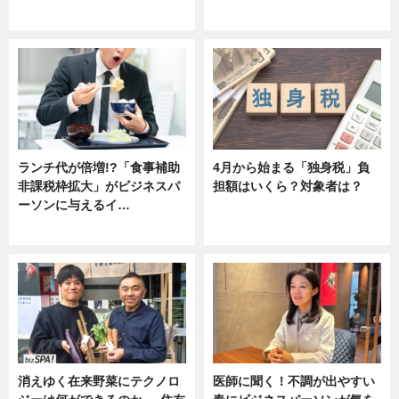
ニュース
ニュース
ランチ代が倍増!?「食事補助
4月から始まる「独身税」負
非課税枠拡大」がビジネスパ
担額はいくら？対象者は？
ーソンに与えるイ…
ニュース
ニュース
消えゆく在来野菜にテクノロ
医師に聞く！不調が出やすい