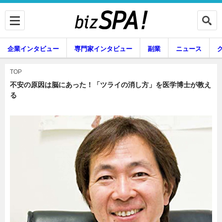
企業インタビュー
専門家インタビュー
副業
ニュース
暮らし
エンタメ
TOP
不安の原因は脳にあった！「ツライの消し方」を医学博士が教え
る
企業インタビュー
専門家インタビュー
副業
ニュース
グルメ
スキル