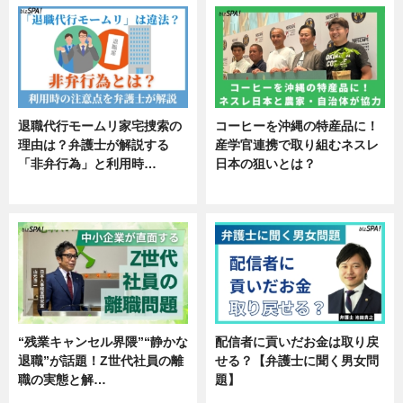
退職代行モームリ家宅捜索の
コーヒーを沖縄の特産品に！
理由は？弁護士が解説する
産学官連携で取り組むネスレ
「非弁行為」と利用時…
日本の狙いとは？
専門家インタビュー
企業インタビュー
“残業キャンセル界隈”“静かな
配信者に貢いだお金は取り戻
退職”が話題！Z世代社員の離
せる？【弁護士に聞く男女問
職の実態と解…
題】