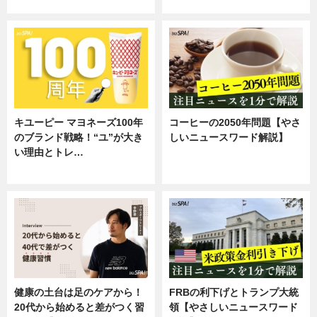
企業インタビュー
専門家インタビュー
キユーピー マヨネーズ100年
コーヒーの2050年問題【やさ
のブランド戦略！“ユ”が大き
しいニュースワード解説】
い理由とトレ…
ニュース
企業インタビュー
健康の土台は足のケアから！
FRBの利下げとトランプ大統
20代から始めると差がつく習
領【やさしいニュースワード