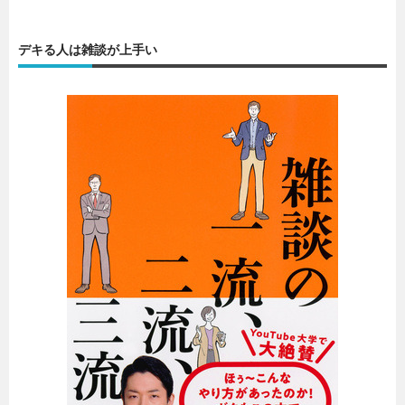
暮らし
エンタメ
デキる人は雑談が上手い
連載一覧