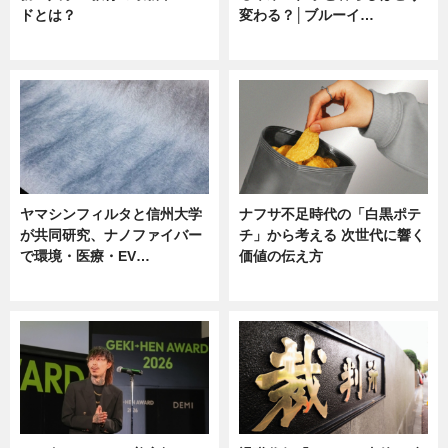
ドとは？
変わる？│ブルーイ…
ニュース
ニュース
ヤマシンフィルタと信州大学
ナフサ不足時代の「白黒ポテ
が共同研究、ナノファイバー
チ」から考える 次世代に響く
で環境・医療・EV…
価値の伝え方
ニュース
ニュース