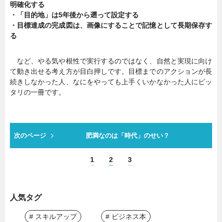
明確化する
・「目的地」は5年後から遡って設定する
・目標達成の完成図は、画像にすることで記憶として長期保存す
る
など、やる気や根性で実行するのではなく、自然と実現に向け
て動き出せる考え方が目白押しです。目標までのアクションが長
続きしなかった人、なにをやっても上手くいかなかった人にピッ
タリの一冊です。
次のページ
肥満なのは「時代」のせい？
1
2
3
人気タグ
# スキルアップ
# ビジネス本