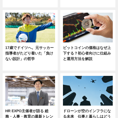
sponsored by 河野メリクロン
17歳でドイツへ。元サッカー
ビットコインの価格はなぜ上
指導者がたどり着いた「負け
下する？初心者向けに仕組み
ない設計」の哲学
と運用方法を解説
ニュース
ニュース
HR EXPO主催者が語る 総
ドローンが空のインフラにな
務・人事・教育の最新トレン
る未来 仕事と暮らしはどう