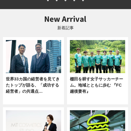
新着記事
世界33カ国の経営者を見てき
棚田を耕す女子サッカーチー
たトップが語る、「成功する
ム。地域とともに歩む 『FC
経営者」の共通点…
越後妻有』
ニュース
ニュース