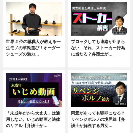
世界 2 位の靴職人が教える一
ブロックしても連絡が止まら
生モノの革靴選び！オーダー
ない…それ、ストーカー行為
シューズの魅力…
に当たる？弁護士が…
ニュース, 専門家インタビュー
ニュース, 専門家インタビュー
「未成年だから大丈夫」は通
同意があっても犯罪になる？
用しない。いじめ動画と法律
リベンジポルノの境界線【弁
のリアル【弁護士が…
護士が解説する男女…