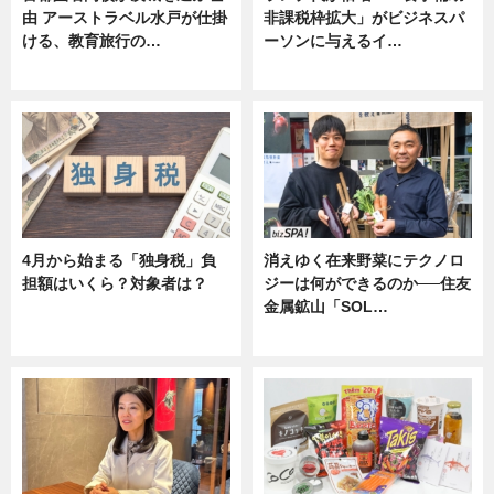
由 アーストラベル水戸が仕掛
非課税枠拡大」がビジネスパ
ける、教育旅行の…
ーソンに与えるイ…
ニュース
ニュース
4月から始まる「独身税」負
消えゆく在来野菜にテクノロ
担額はいくら？対象者は？
ジーは何ができるのか──住友
金属鉱山「SOL…
ニュース
ニュース