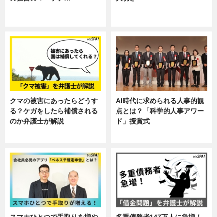
ニュース, 暮らし
ニュース, 企業インタビュー, 暮ら
し
クマの被害にあったらどうす
AI時代に求められる人事的観
る？ケガをしたら補償される
点とは？「科学的人事アワー
のか弁護士が解説
ド」授賞式
専門家インタビュー
ニュース