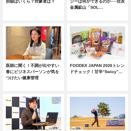
担額はいくら？対象者は？
ジーは何ができるのか──住友
金属鉱山「SOL…
ニュース
ニュース
医師に聞く！不調が出やすい
FOODEX JAPAN 2026トレン
春にビジネスパーソンが気を
ドチェック！甘辛“Swicy”…
つけたい健康管理
ニュース
ニュース