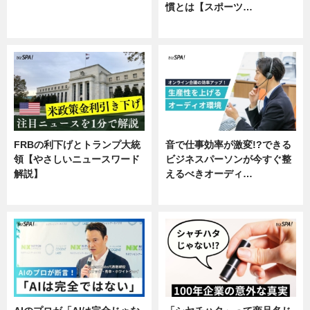
慣とは【スポーツ…
ニュース
専門家インタビュー
FRBの利下げとトランプ大統
音で仕事効率が激変!?できる
領【やさしいニュースワード
ビジネスパーソンが今すぐ整
解説】
えるべきオーディ…
ニュース
企業インタビュー