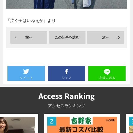
暮らし
エンタメ
『泣く子はいねぇが』より
連載一覧
前へ
この記事を読む
次へ
アクセスランキング