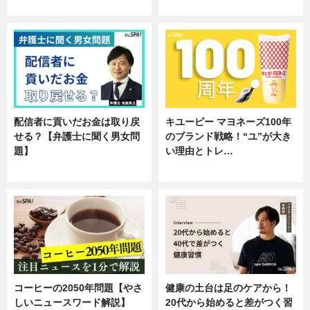
企業インタビュー
企業インタビュー
配信者に貢いだお金は取り戻
キユーピー マヨネーズ100年
せる？【弁護士に聞く男女問
のブランド戦略！“ユ”が大き
題】
い理由とトレ…
専門家インタビュー
企業インタビュー
コーヒーの2050年問題【やさ
健康の土台は足のケアから！
しいニュースワード解説】
20代から始めると差がつく習