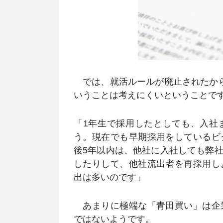
では、就活ルールが廃止されたから
いうことは考えにくいということで
「1年生で採用したとしても、入社
う。現在でも早期採用をしているビ
後5年以内は、他社に入社しても弊
したりして、他社流出者を再採用し
出は多いのです」
あまりに極端な「青田買い」は企
ではないようです。