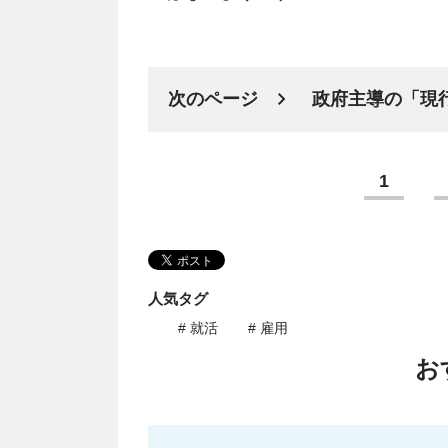
次のページ
政府主導の「現
1
人気タグ
# 就活
# 雇用
お