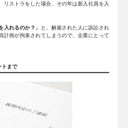
、リストラをした場合、その年は新入社員を入
を入れるのか？
』と、解雇された人に訴訟され
員計画が拘束されてしまうので、企業にとって
ートまで