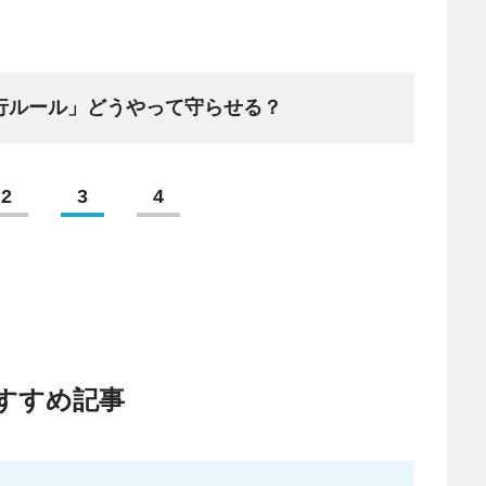
行ルール」どうやって守らせる？
2
3
4
すすめ記事