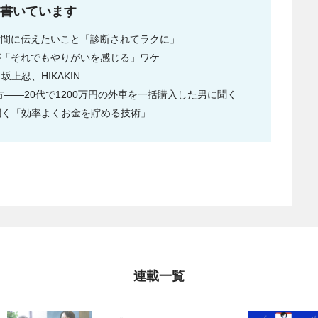
書いています
が世間に伝えたいこと「診断されてラクに」
rが「それでもやりがいを感じる」ワケ
上忍、HIKAKIN…
――20代で1200万円の外車を一括購入した男に聞く
に聞く「効率よくお金を貯める技術」
連載一覧