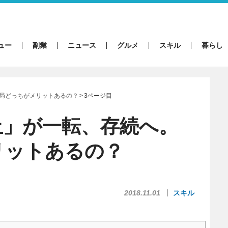
ュー
副業
ニュース
グルメ
スキル
暮らし
局どっちがメリットあるの？
3ページ目
止」が一転、存続へ。
リットあるの？
2018.11.01
スキル