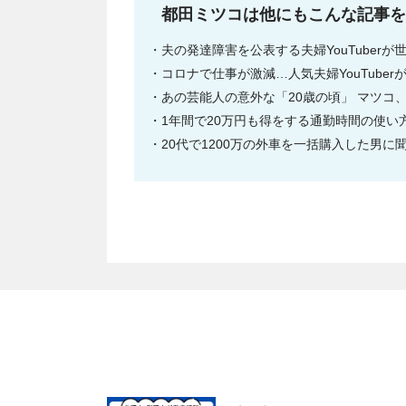
都田ミツコは他にもこんな記事を
夫の発達障害を公表する夫婦YouTuber
コロナで仕事が激減…人気夫婦YouTube
あの芸能人の意外な「20歳の頃」 マツコ、坂
1年間で20万円も得をする通勤時間の使い方
20代で1200万の外車を一括購入した男