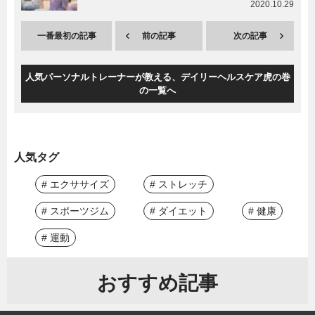
2020.10.29
一番最初の記事
前の記事
次の記事
人気パーソナルトレーナーが教える、デイリーヘルスケア虎の巻
の一覧へ
人気タグ
# エクササイズ
# ストレッチ
# スポーツジム
# ダイエット
# 健康
# 運動
おすすめ記事