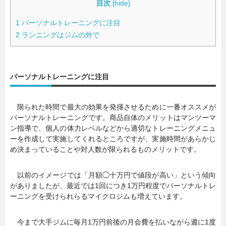
目次
[
hide
]
1
パーソナルトレーニングに注目
2
ランニングはジムの外で
パーソナルトレーニングに注目
限られた時間で最大の効果を発揮させるために一番オススメが
パーソナルトレーニングです。商品自体のメリットはマンツーマ
ン指導で、個人の体力レベルなどから適切なトレーニングメニュ
ーを作成して実施してくれるところですが、実施時間があらかじ
め決まっていることや対人数が限られるものメリットです。
以前のイメージでは「月額◯十万円で値段が高い」という傾向
がありましたが、最近では1回につき1万円程度でパーソナルトレ
ーニングを受けられらるマイクロジムも増えています。
今まで大手ジムに毎月1万円前後の月会費を払いながら週に1度