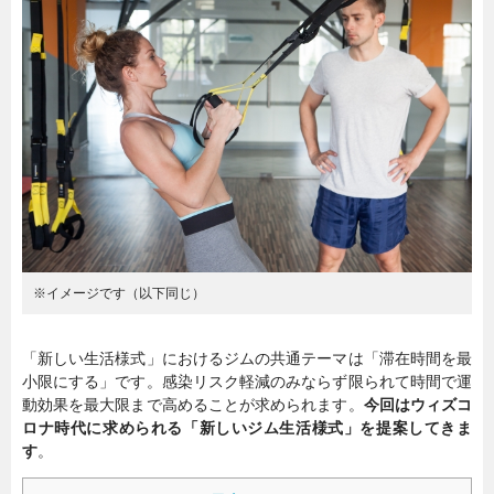
暮らし
エンタメ
連載一覧
※イメージです（以下同じ）
「新しい生活様式」におけるジムの共通テーマは「滞在時間を最
小限にする」です。感染リスク軽減のみならず限られて時間で運
動効果を最大限まで高めることが求められます。
今回はウィズコ
ロナ時代に求められる「新しいジム生活様式」を提案してきま
す
。