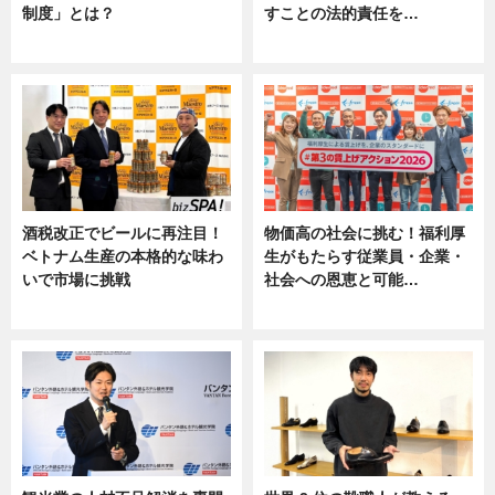
制度」とは？
すことの法的責任を…
ニュース
ニュース, 専門家インタビュー
酒税改正でビールに再注目！
物価高の社会に挑む！福利厚
ベトナム生産の本格的な味わ
生がもたらす従業員・企業・
いで市場に挑戦
社会への恩恵と可能…
ニュース
ニュース