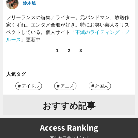
鈴木旭
フリーランスの編集／ライター。元バンドマン、放送作
家くずれ。エンタメ全般が好き。特にお笑い芸人をリス
ペクトしている。個人サイト「
不滅のライティング・ブ
ルース
」更新中
1
2
3
人気タグ
# アイドル
# アニメ
# 外国人
おすすめ記事
アクセスランキング