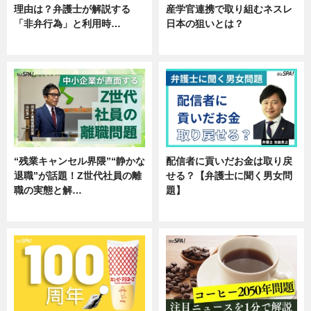
理由は？弁護士が解説する
産学官連携で取り組むネスレ
「非弁行為」と利用時…
日本の狙いとは？
専門家インタビュー
企業インタビュー
“残業キャンセル界隈”“静かな
配信者に貢いだお金は取り戻
退職”が話題！Z世代社員の離
せる？【弁護士に聞く男女問
職の実態と解…
題】
企業インタビュー
専門家インタビュー