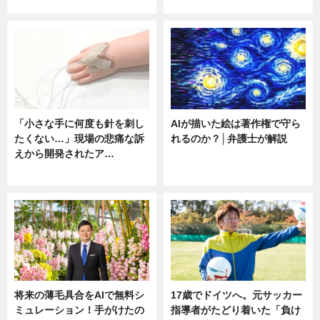
ニュース
ニュース
「小さな手に何度も針を刺し
AIが描いた絵は著作権で守ら
たくない…」現場の悲痛な訴
れるのか？│弁護士が解説
えから開発されたア…
ニュース
ニュース
将来の薄毛具合をAIで無料シ
17歳でドイツへ。元サッカー
ミュレーション！手がけたの
指導者がたどり着いた「負け