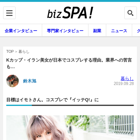
企業インタビュー
専門家インタビュー
副業
ニュース
暮らし
エンタメ
暮らし
TOP
Kカップ・イラン美女が日本でコスプレする理由。業界への苦言
も…
企業インタビュー
専門家インタビュー
暮らし
鈴木旭
2019.09.28
目標はイモトさん。コスプレで『イッテQ!』に
副業
ニュース
グルメ
スキル