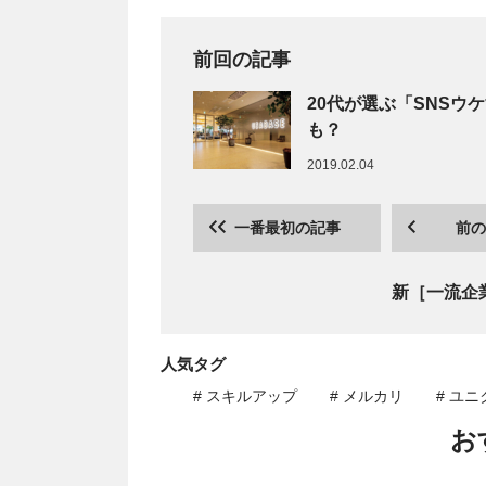
前回の記事
20代が選ぶ「SNS
も？
2019.02.04
一番最初の記事
前の
新［一流企
人気タグ
# スキルアップ
# メルカリ
# ユニ
お