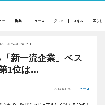
ュー
副業
ニュース
グルメ
スキル
暮らし
5。20代が選ぶ第1位は…
る「新一流企業」ベス
ぶ第1位は…
2019.03.04
ニュース
なかで、転職をカジュアルに検討する20代の