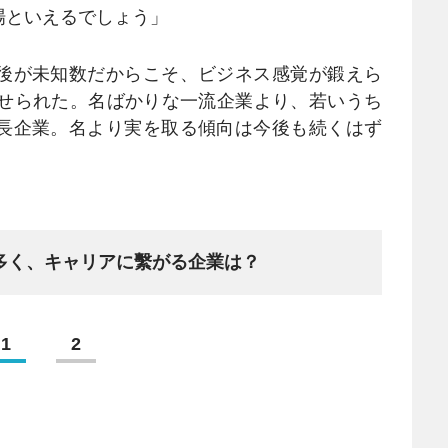
場といえるでしょう」
後が未知数だからこそ、ビジネス感覚が鍛えら
寄せられた。名ばかりな一流企業より、若いうち
長企業。名より実を取る傾向は今後も続くはず
多く、キャリアに繫がる企業は？
1
2