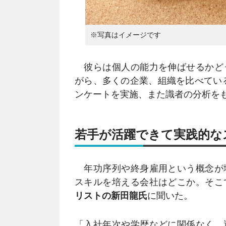
※写真はイメージです
彼らは個人の能力を伸ばせるかど
がら、多くの企業、組織を比べている
ンケートを実施、また識者の分析を
若手が活躍できて実践的な
年功序列や終身雇用という概念が
スキルを培える会社はどこか。そこ
リストの新田龍氏
に聞いた。
「入社年次や学歴などに関係なく、