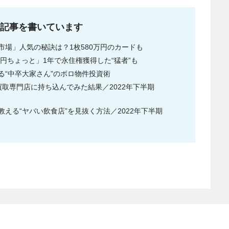
な記事を書いています
場」人気の秘訣は？1枚580万円のカードも
円ちょっと」1年で永住権獲得した“猛者”も
める“中卒大家さん”のボロ物件投資術
取専門店に持ち込んでみた結果／2022年下半期
える“ヤバい飲食店”を見抜く方法／2022年下半期