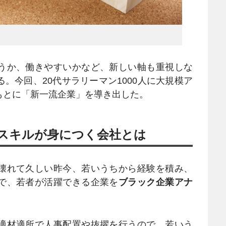
うか、働きやすいかなど、新しい軸も重視しな
。今回、20代サラリーマン1000人に大規模ア
もとに「新一流企業」を導き出した。
スキルが身につく会社とは
壊れて久しい昨今、若いうちから経験を積み、
で、若者が活躍できる企業を
ブラック企業アナ
適材適所で人事配置や抜擢を行うので、若いう