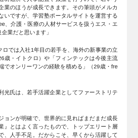
企業のほうが成長できます。その筆頭がメルカ
ないですが、学習塾ポータルサイトを運営する
eee、介護・医療の人材サービスを扱うエス・エ
良企業だと思います」
ロでは入社1年目の若手を、海外の新事業の立
26歳・イトクロ）や「フィンテックは今後主流
先端でオンリーワンの経験を積める」（29歳・fre
利光氏は、若手活躍企業としてファーストリテ
ジョンが明確で、世界的に見ればまだまだ成長
業』とはよく言ったもので、トップエリート層
で、人手不足。だからこそ、早くから活躍して