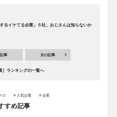
ウケするイケてる企業」５社。おじさんは知らないか
記事
次の記事
業］ランキングの一覧へ
クロ
# 人気企業
# 企業
すすめ記事