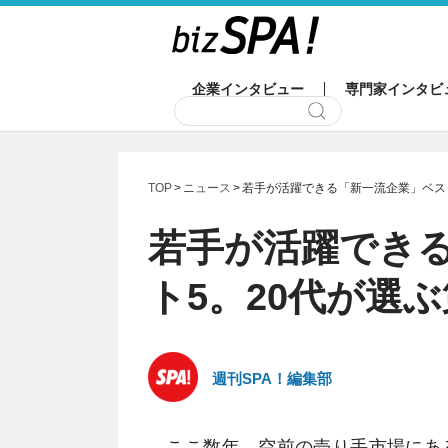
企業インタビュー
専門家インタビ
TOP
ニュース
若手が活躍できる「新一流企業」ベスト
若手が活躍でき
ト5。20代が選
週刊SPA！編集部
ここ数年、空前の売り手市場にある