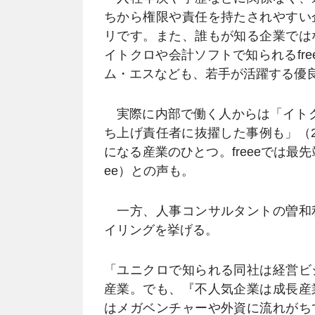
ちから権限や責任を持たされやすい
リです。また、誰もが知る企業では
イトクロや会計ソフトで知られるfr
ム・エスなども、若手が活躍する優
実際に内部で働く人からは「イトク
ち上げ責任者に抜擢した事例も」（
になる産業のひとつ。freeeでは最
ee）との声も。
一方、人事コンサルタントの曽和
イリングを挙げる。
「ユニクロで知られる同社は経営ビ
産業。でも、『不人気企業は成長産
はメガベンチャーや外資に流れがち