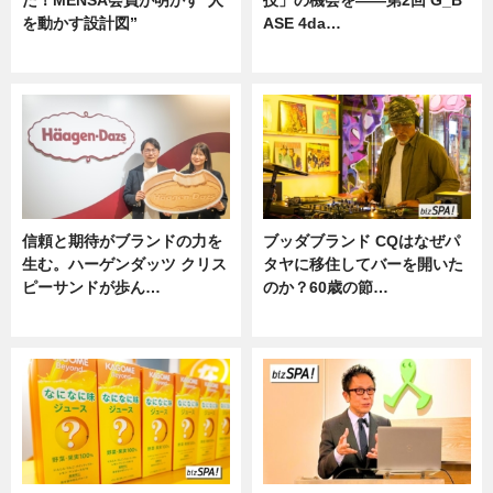
を動かす設計図”
ASE 4da…
ニュース
ニュース
信頼と期待がブランドの力を
ブッダブランド CQはなぜパ
生む。ハーゲンダッツ クリス
タヤに移住してバーを開いた
ピーサンドが歩ん…
のか？60歳の節…
ニュース
ニュース