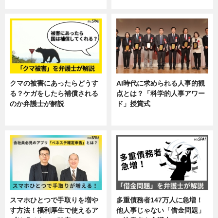
し
クマの被害にあったらどうす
AI時代に求められる人事的観
る？ケガをしたら補償される
点とは？「科学的人事アワー
のか弁護士が解説
ド」授賞式
専門家インタビュー
ニュース
スマホひとつで手取りを増や
多重債務者147万人に急増！
す方法！福利厚生で使えるア
他人事じゃない「借金問題」