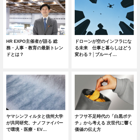
HR EXPO主催者が語る 総
ドローンが空のインフラにな
務・人事・教育の最新トレン
る未来 仕事と暮らしはどう
ドとは？
変わる？│ブルーイ…
ニュース
ニュース
ヤマシンフィルタと信州大学
ナフサ不足時代の「白黒ポテ
が共同研究、ナノファイバー
チ」から考える 次世代に響く
で環境・医療・EV…
価値の伝え方
ニュース
ニュース