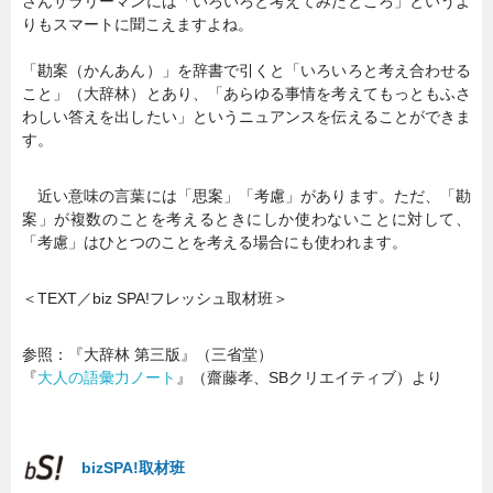
さんサラリーマンには「いろいろと考えてみたところ」というよ
りもスマートに聞こえますよね。
「勘案（かんあん）」を辞書で引くと「いろいろと考え合わせる
こと」（大辞林）とあり、「あらゆる事情を考えてもっともふさ
わしい答えを出したい」というニュアンスを伝えることができま
す。
近い意味の言葉には「思案」「考慮」があります。ただ、「勘
案」が複数のことを考えるときにしか使わないことに対して、
「考慮」はひとつのことを考える場合にも使われます。
＜TEXT／biz SPA!フレッシュ取材班＞
参照：『大辞林 第三版』（三省堂）
『
大人の語彙力ノート
』（齋藤孝、SBクリエイティブ）より
bizSPA!取材班