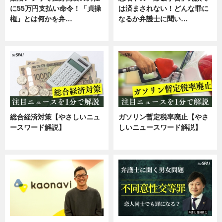
に55万円支払い命令！「貞操
は済まされない！どんな罪に
権」とは何かを弁…
なるか弁護士に聞い…
専門家インタビュー
専門家インタビュー
総合経済対策【やさしいニュ
ガソリン暫定税率廃止【やさ
ースワード解説】
しいニュースワード解説】
ニュース
ニュース