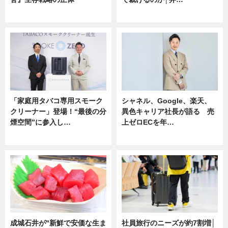
企業インタビュー
ニュース
「家庭用タバコ専用スモーク
シャネル、Google、楽天、
クリーナー」登場！“最後の分
異色キャリア社長が語る 売
煙空間”に参入し…
上ゼロECを年…
ニュース
ニュース
成城石井が"新鮮で安価な生ま
社員旅行のニーズが約7割増│