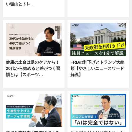
い理由とトレ…
ニュース
企業インタビュー
健康の土台は足のケアから！
FRBの利下げとトランプ大統
20代から始めると差がつく習
領【やさしいニュースワード
慣とは【スポーツ…
解説】
専門家インタビュー
ニュース