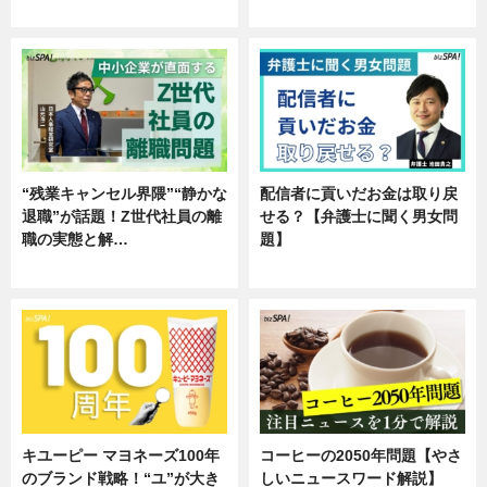
専門家インタビュー
企業インタビュー
“残業キャンセル界隈”“静かな
配信者に貢いだお金は取り戻
退職”が話題！Z世代社員の離
せる？【弁護士に聞く男女問
職の実態と解…
題】
企業インタビュー
専門家インタビュー
キユーピー マヨネーズ100年
コーヒーの2050年問題【やさ
のブランド戦略！“ユ”が大き
しいニュースワード解説】