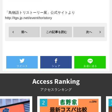
暮らし
エンタメ
「鳥物語トリストーリー展」公式サイトより
http://tgs.jp.net/event/toristory
連載一覧
前へ
この記事を読む
次へ
アクセスランキング