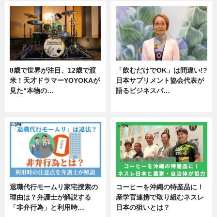
8歳で世界が注目、12歳で渡
「飲むだけでOK」は間違い!?
米！天才ドラマーYOYOKAが
日本サプリメント協会代表が
見た“本物の…
語るビジネスパ…
エンタメ
ニュース
退職代行モームリ家宅捜索の
コーヒーを沖縄の特産品に！
理由は？弁護士が解説する
産学官連携で取り組むネスレ
「非弁行為」と利用時…
日本の狙いとは？