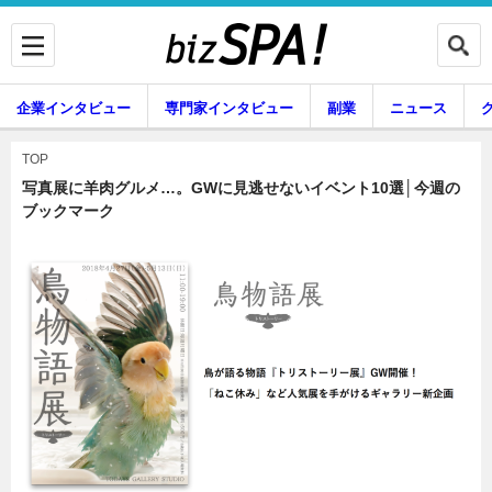
企業インタビュー
専門家インタビュー
副業
ニュース
暮らし
エンタメ
TOP
写真展に羊肉グルメ…。GWに見逃せないイベント10選│今週の
ブックマーク
企業インタビュー
専門家インタビュー
副業
ニュース
グルメ
スキル