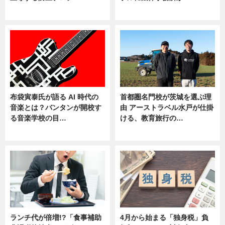
ニュース
ニュース
布袋寅泰氏が語る AI 時代の
首都圏名門校が茨城を選ぶ理
音楽とは？バンタンが開校す
由 アーストラベル水戸が仕掛
る音楽学校の目…
ける、教育旅行の…
ニュース
ニュース
ランチ代が倍増!?「食事補助
4月から始まる「独身税」負