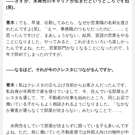
――さすが、水商売のキャリアが生きたというところですね
(笑)。
青木：
でも、早速、出勤してみたら、なぜか営業職の名刺を渡さ
れたんですよ(笑)。「えー、事務職のつもりだったのに……」と
思ったんですけど、まあしょうがない。結局、賃貸の営業をやる
ことになりました。やってみると、これがまたいろいろ楽しかっ
たんですよね。ただ、営業部門がなくなることになったので、1
年で辞めてしまったのですが。
――なるほど。それが今のクレスタにつながるんですか。
青木：
私はクレスタの立ち上げ当初からお客さんだったんです。
私自身が水商売で家を借りていまして、今、住んでいる部屋もク
レスタを通して。で、不動産の仕事を始めたところ、同じお店で
働いている子からもよく相談されるようになりました。「なかな
か審査が通らなくて部屋が決まらない」みたいなことで……。
水商売をしていて部屋が決まらずに困っている子も多いんです
よね。ただ、前に働いていた不動産屋では外国人向けの物件が中