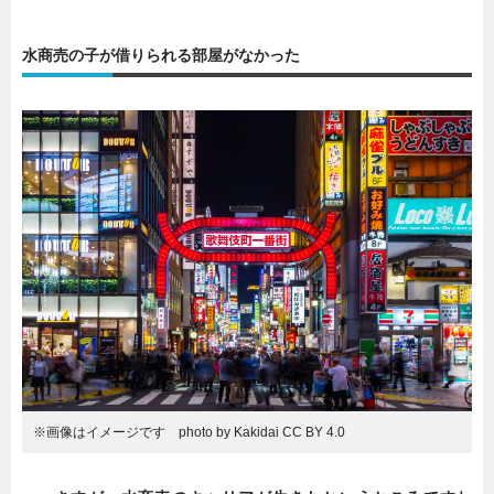
水商売の子が借りられる部屋がなかった
※画像はイメージです photo by Kakidai CC BY 4.0