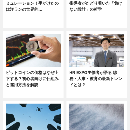
ミュレーション！手がけたの
指導者がたどり着いた「負け
は洋ランの世界的…
ない設計」の哲学
ニュース
ニュース
sponsored by 河野メリクロン
ビットコインの価格はなぜ上
HR EXPO主催者が語る 総
下する？初心者向けに仕組み
務・人事・教育の最新トレン
と運用方法を解説
ドとは？
ニュース
ニュース