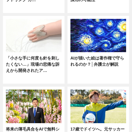
ニュース
ニュース
「小さな手に何度も針を刺し
AIが描いた絵は著作権で守ら
たくない…」現場の悲痛な訴
れるのか？│弁護士が解説
えから開発されたア…
ニュース
ニュース
将来の薄毛具合をAIで無料シ
17歳でドイツへ。元サッカー