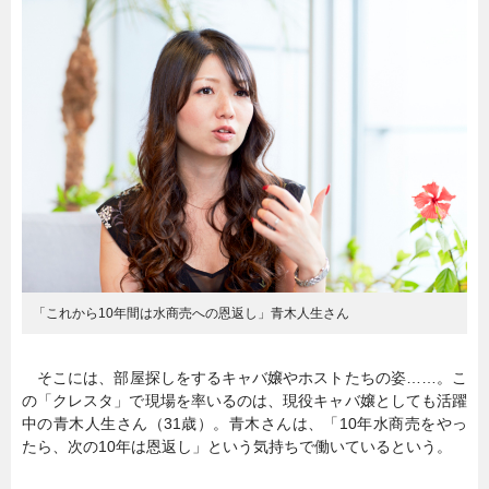
暮らし
エンタメ
連載一覧
「これから10年間は水商売への恩返し」青木人生さん
そこには、部屋探しをするキャバ嬢やホストたちの姿……。こ
の「クレスタ」で現場を率いるのは、現役キャバ嬢としても活躍
中の青木人生さん（31歳）。青木さんは、「10年水商売をやっ
たら、次の10年は恩返し」という気持ちで働いているという。