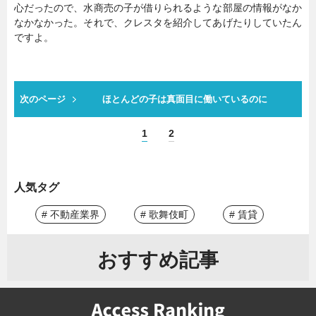
心だったので、水商売の子が借りられるような部屋の情報がなか
なかなかった。それで、クレスタを紹介してあげたりしていたん
ですよ。
次のページ
ほとんどの子は真面目に働いているのに
1
2
人気タグ
# 不動産業界
# 歌舞伎町
# 賃貸
おすすめ記事