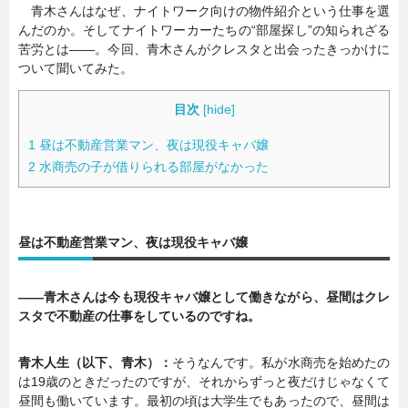
青木さんはなぜ、ナイトワーク向けの物件紹介という仕事を選
んだのか。そしてナイトワーカーたちの“部屋探し”の知られざる
苦労とは――。今回、青木さんがクレスタと出会ったきっかけに
ついて聞いてみた。
目次
[
hide
]
1
昼は不動産営業マン、夜は現役キャバ嬢
2
水商売の子が借りられる部屋がなかった
昼は不動産営業マン、夜は現役キャバ嬢
――青木さんは今も現役キャバ嬢として働きながら、昼間はクレ
スタで不動産の仕事をしているのですね。
青木人生（以下、青木）：
そうなんです。私が水商売を始めたの
は19歳のときだったのですが、それからずっと夜だけじゃなくて
昼間も働いています。最初の頃は大学生でもあったので、昼間は