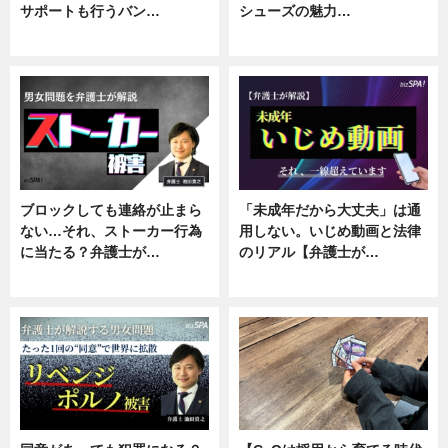
サポートも行うバン…
シューズの魅力…
ニュース, 企業インタビュー
ニュース, 専門家インタビュー
ブロックしても連絡が止まら
「未成年だから大丈夫」は通
ない…それ、ストーカー行為
用しない。いじめ動画と法律
に当たる？弁護士が…
のリアル【弁護士が…
ニュース, 専門家インタビュー
ニュース, 専門家インタビュー