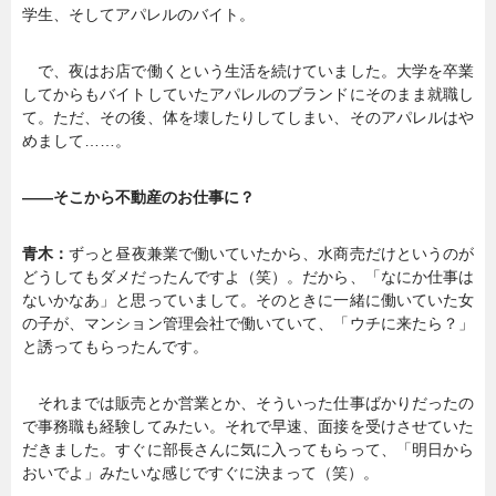
学生、そしてアパレルのバイト。
で、夜はお店で働くという生活を続けていました。大学を卒業
してからもバイトしていたアパレルのブランドにそのまま就職し
て。ただ、その後、体を壊したりしてしまい、そのアパレルはや
めまして……。
――そこから不動産のお仕事に？
青木：
ずっと昼夜兼業で働いていたから、水商売だけというのが
どうしてもダメだったんですよ（笑）。だから、「なにか仕事は
ないかなあ」と思っていまして。そのときに一緒に働いていた女
の子が、マンション管理会社で働いていて、「ウチに来たら？」
と誘ってもらったんです。
それまでは販売とか営業とか、そういった仕事ばかりだったの
で事務職も経験してみたい。それで早速、面接を受けさせていた
だきました。すぐに部長さんに気に入ってもらって、「明日から
おいでよ」みたいな感じですぐに決まって（笑）。