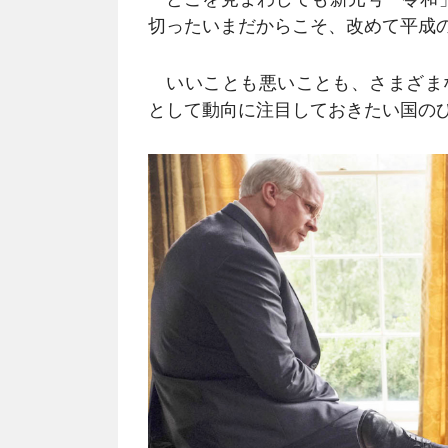
切ったいまだからこそ、改めて平成
いいことも悪いことも、さまざま
として動向に注目しておきたい国の