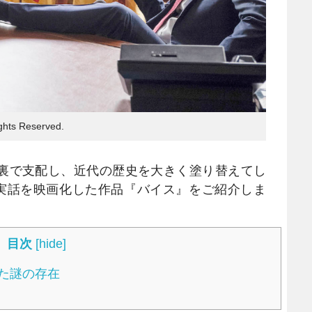
hts Reserved.
裏で支配し、近代の歴史を大きく塗り替えてし
の実話を映画化した作品『バイス』をご紹介しま
目次
[
hide
]
た謎の存在