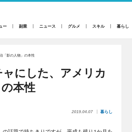
ュー
副業
ニュース
グルメ
スキル
暮らし
治「影の人物」の本性
チャにした、アメリカ
」の本性
2019.04.07
暮らし
の話題で持ちきりですが、平成も残り1か月を