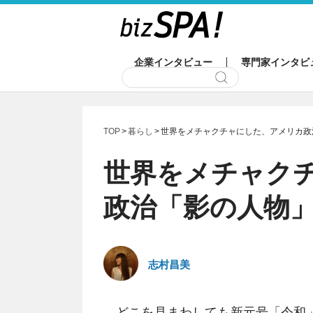
企業インタビュー
専門家インタビ
TOP
暮らし
世界をメチャクチャにした、アメリカ政
世界をメチャク
政治「影の人物
志村昌美
どこを見まわしても新元号「令和」