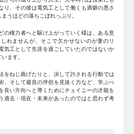
なり、その後は電気工として働くも酒癖の悪さ
しまうほどの落ちこぼれっぷり。
どの権力者へと駆け上がっていく様は、ある意
もしれませんが、そこで欠かせないのが妻のリ
電気工として生涯を過ごしていたのではないか
ています。
法をねじ曲げたりと、決して許される行動では
術、そして最良の伴侶を見抜く力など、学ぶべ
を良い方向へと導くためにチェイニーの才能を
う過去・現在・未来があったのではと思わず考