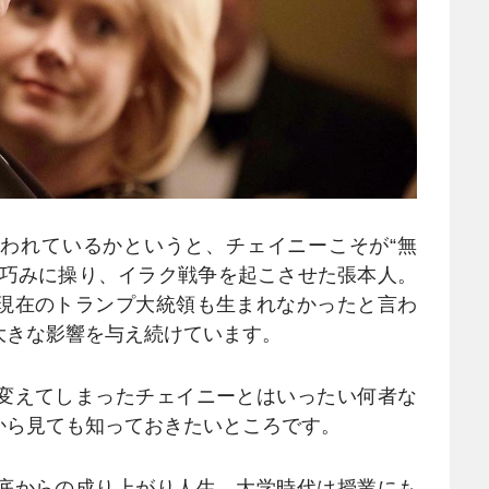
われているかというと、チェイニーこそが“無
を巧みに操り、イラク戦争を起こさせた張本人。
現在のトランプ大統領も生まれなかったと言わ
大きな影響を与え続けています。
変えてしまったチェイニーとはいったい何者な
から見ても知っておきたいところです。
底からの成り上がり人生。大学時代は授業にも