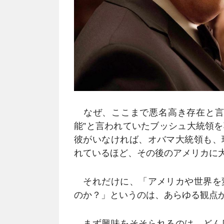
なぜ、ここまで悪名高き存在と言
能”と言われていたブッシュ大統領
彼がいなければ、オバマ大統領も、
れているほど、その後のアメリカに
それだけに、「アメリカや世界を
のか？」というのは、あらゆる観点
まず興味をそそられるのは、どん