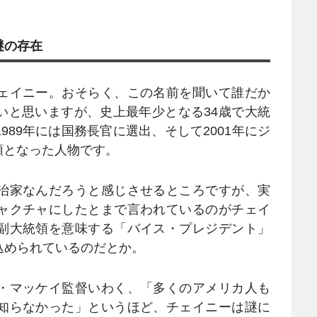
謎の存在
ェイニー。おそらく、この名前を聞いて誰だか
いと思いますが、史上最年少となる34歳で大統
89年には国務長官に選出、そして2001年にジ
領となった人物です。
治家なんだろうと感じさせるところですが、実
ャクチャにしたとまで言われているのがチェイ
副大統領を意味する「バイス・プレジデント」
込められているのだとか。
・マッケイ監督いわく、「多くのアメリカ人も
知らなかった」というほど、チェイニーは謎に