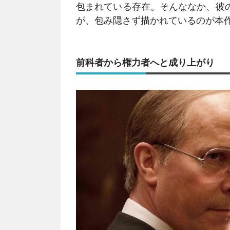
包まれている存在。そんななか、彼の
が、包み隠さず描かれているのが本
前科者から権力者へと成り上がり