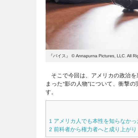
『バイス』 © Annapurna Pictures, LLC. All Rig
そこで今回は、アメリカの政治を
まった“影の人物”について、衝撃
す。
1
アメリカ人でも本性を知らなかっ
2
前科者から権力者へと成り上がり