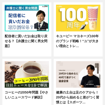
配信者に貢いだお金は取り戻
キユーピー マヨネーズ100年
せる？【弁護士に聞く男女問
のブランド戦略！“ユ”が大き
題】
い理由とトレ…
専門家インタビュー
企業インタビュー
コーヒーの2050年問題【やさ
健康の土台は足のケアから！
しいニュースワード解説】
20代から始めると差がつく習
慣とは【スポーツ…
ニュース