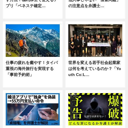
プリ「ベネステ確定…
の注意点を弁護士…
企業インタビュー
専門家インタビュー
仕事の疲れを癒やす！タイパ
世界を変える若手社会起業家
重視の海外旅行を実現する
は何を考えているのか？「Yo
「事前予約術」
uth Co:L…
暮らし
スキル