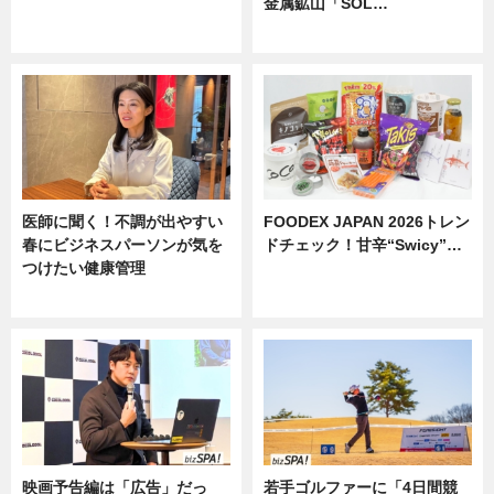
金属鉱山「SOL…
ニュース
ニュース
医師に聞く！不調が出やすい
FOODEX JAPAN 2026トレン
春にビジネスパーソンが気を
ドチェック！甘辛“Swicy”…
つけたい健康管理
ニュース
ニュース
映画予告編は「広告」だっ
若手ゴルファーに「4日間競