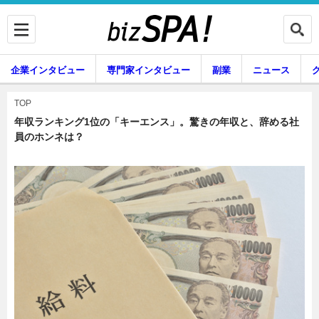
企業インタビュー
専門家インタビュー
副業
ニュース
暮らし
エンタメ
TOP
年収ランキング1位の「キーエンス」。驚きの年収と、辞める社
員のホンネは？
企業インタビュー
専門家インタビュー
副業
ニュース
グルメ
スキル