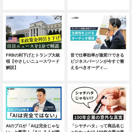
専門家インタビュー
FRBの利下げとトランプ大統
音で仕事効率が激変!?できる
領【やさしいニュースワード
ビジネスパーソンが今すぐ整
解説】
えるべきオーディ…
ニュース
企業インタビュー
AIのプロが「AIは完全じゃな
「シヤチハタ」って商品名じ