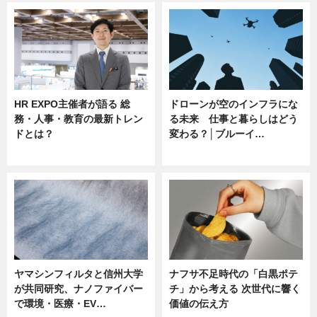
HR EXPO主催者が語る 総
ドローンが空のインフラにな
務・人事・教育の最新トレン
る未来 仕事と暮らしはどう
ドとは？
変わる？│ブルーイ…
ニュース
ニュース
ヤマシンフィルタと信州大学
ナフサ不足時代の「白黒ポテ
が共同研究、ナノファイバー
チ」から考える 次世代に響く
で環境・医療・EV…
価値の伝え方