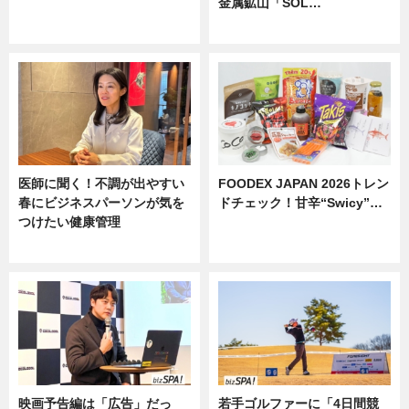
金属鉱山「SOL…
ニュース
ニュース
医師に聞く！不調が出やすい
FOODEX JAPAN 2026トレン
春にビジネスパーソンが気を
ドチェック！甘辛“Swicy”…
つけたい健康管理
ニュース
ニュース
映画予告編は「広告」だっ
若手ゴルファーに「4日間競