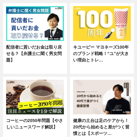
配信者に貢いだお金は取り戻
キユーピー マヨネーズ100年
せる？【弁護士に聞く男女問
のブランド戦略！“ユ”が大き
題】
い理由とトレ…
専門家インタビュー
企業インタビュー
コーヒーの2050年問題【やさ
健康の土台は足のケアから！
しいニュースワード解説】
20代から始めると差がつく習
慣とは【スポーツ…
ニュース