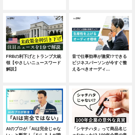
専門家インタビュー
FRBの利下げとトランプ大統
音で仕事効率が激変!?できる
領【やさしいニュースワード
ビジネスパーソンが今すぐ整
解説】
えるべきオーディ…
ニュース
企業インタビュー
AIのプロが「AIは完全じゃな
「シヤチハタ」って商品名じ