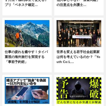
プリ「ベネステ確定…
の注意点を弁護士…
企業インタビュー
専門家インタビュー
仕事の疲れを癒やす！タイパ
世界を変える若手社会起業家
重視の海外旅行を実現する
は何を考えているのか？「Yo
「事前予約術」
uth Co:L…
暮らし
スキル