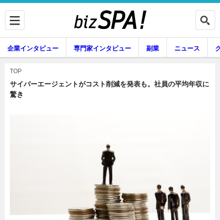
企業インタビュー
専門家インタビュー
副業
ニュース
暮らし
エンタメ
TOP
サイバーエージェントがコスト削減を発表も。社員の平均年収に
驚き
企業インタビュー
専門家インタビュー
副業
ニュース
グルメ
スキル