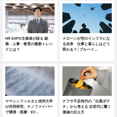
HR EXPO主催者が語る 総
ドローンが空のインフラにな
務・人事・教育の最新トレン
る未来 仕事と暮らしはどう
ドとは？
変わる？│ブルーイ…
ニュース
ニュース
ヤマシンフィルタと信州大学
ナフサ不足時代の「白黒ポテ
が共同研究、ナノファイバー
チ」から考える 次世代に響く
で環境・医療・EV…
価値の伝え方