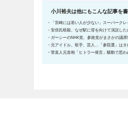
小川裕夫は他にもこんな記事を書
「宮崎には若い人が少ない」スーパークレ
安倍氏暗殺、なぜ駅に背を向けて演説した
ガーシーのNHK党、参政党がまさかの議
元アイドル、歌手、芸人…「参院選」はタ
菅直人元首相「ヒトラー発言」騒動で思わ