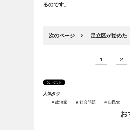
るのです
。
次のページ
足立区が始めた
1
2
人気タグ
# 政治家
# 社会問題
# 自民党
お