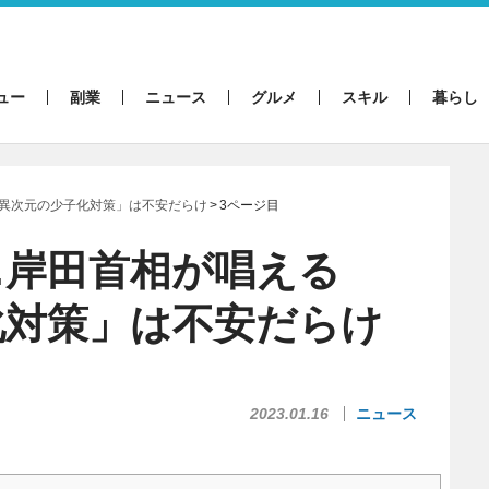
ュー
副業
ニュース
グルメ
スキル
暮らし
異次元の少子化対策」は不安だらけ
3ページ目
…岸田首相が唱える
化対策」は不安だらけ
2023.01.16
ニュース