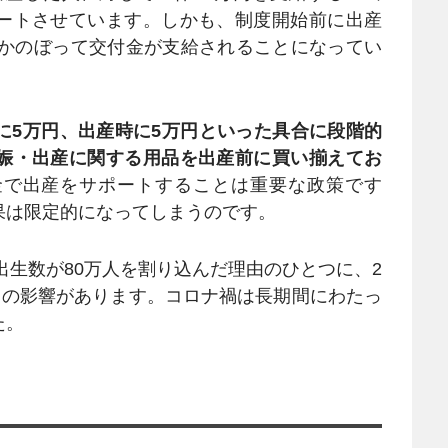
ートさせています。しかも、制度開始前に出産
さかのぼって交付金が支給されることになってい
に5万円、出産時に5万円といった具合に段階的
娠・出産に関する用品を出産前に買い揃えてお
金で出産をサポートすることは重要な政策です
果は限定的になってしまうのです。
出生数が80万人を割り込んだ理由のひとつに、2
スの影響があります。コロナ禍は長期間にわたっ
た。