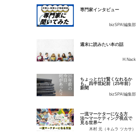
専門家インタビュー
bizSPA!編集部
週末に読みたい本の話
H.Nack
ちょっとだけ賢くなれるか
も。四半世紀前（25年前）
新聞
bizSPA!編集部
一流マーケターになる方
法〜マーケティング視点で
見る世界〜
木村 元（キムラ ツカサ）