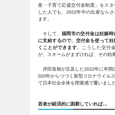
産・子育て応援交付金制度」をスタ
した人でも、2022年中の出産なら
ます。
そして、
福岡市の交付金は妊娠時
に支給するので、交付金を使って妊
くことができます
。こうした交付
が、スキームがまずければ、その効
岸田首相が言及した2022年に年間
020年からつづく新型コロナウイル
て日本社会全体を閉塞感で覆いまし
若者が経済的に困窮していれば…