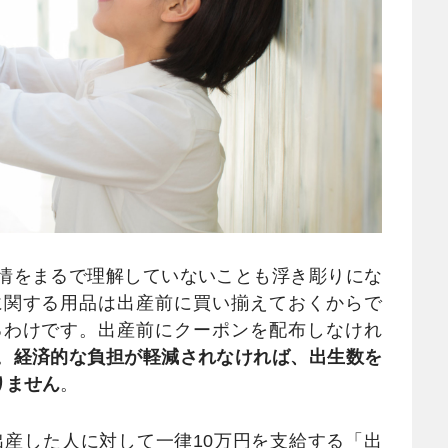
情をまるで理解していないことも浮き彫りにな
に関する用品は出産前に買い揃えておくからで
るわけです。出産前にクーポンを配布しなけれ
。
経済的な負担が軽減されなければ、出生数を
りません
。
出産した人に対して一律10万円を支給する「出