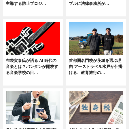
主導する防止プロジ…
ブルに法律事務所が…
ニュース
ニュース
布袋寅泰氏が語る AI 時代の
首都圏名門校が茨城を選ぶ理
音楽とは？バンタンが開校す
由 アーストラベル水戸が仕掛
る音楽学校の目…
ける、教育旅行の…
ニュース
ニュース