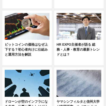
sponsored by 河野メリクロン
ビットコインの価格はなぜ上
HR EXPO主催者が語る 総
下する？初心者向けに仕組み
務・人事・教育の最新トレン
と運用方法を解説
ドとは？
ニュース
ニュース
ドローンが空のインフラにな
ヤマシンフィルタと信州大学