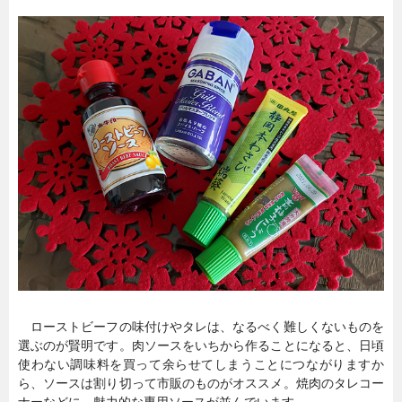
ローストビーフの味付けやタレは、なるべく難しくないものを
選ぶのが賢明です。肉ソースをいちから作ることになると、日頃
使わない調味料を買って余らせてしまうことにつながりますか
ら、ソースは割り切って市販のものがオススメ。焼肉のタレコー