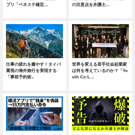
プリ「ベネステ確定…
の注意点を弁護士…
企業インタビュー
専門家インタビュー
仕事の疲れを癒やす！タイパ
世界を変える若手社会起業家
重視の海外旅行を実現する
は何を考えているのか？「Yo
「事前予約術」
uth Co:L…
暮らし
スキル