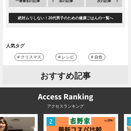
一番最初の記事
前の記事
次の記事
絶対ムリしない！20代男子のための健康ごはんの一覧へ
人気タグ
# クリスマス
# レシピ
# 自炊
おすすめ記事
アクセスランキング