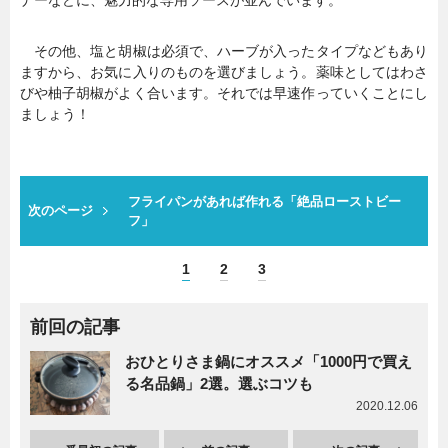
ナーなどに、魅力的な専用ソースが並んでいます。
その他、塩と胡椒は必須で、ハーブが入ったタイプなどもあり
ますから、お気に入りのものを選びましょう。薬味としてはわさ
びや柚子胡椒がよく合います。それでは早速作っていくことにし
ましょう！
フライパンがあれば作れる「絶品ローストビー
次のページ
フ」
1
2
3
前回の記事
おひとりさま鍋にオススメ「1000円で買え
る名品鍋」2選。選ぶコツも
2020.12.06