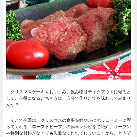
暮らし
エンタメ
連載一覧
クリスマスケーキやおつまみ、飲み物はテイクアウトに頼ると
して、主役になるごちそうは、自分で作りたてを味わってみませ
んか？
そこで今回は、クリスマスの食事を鮮やかにボリューミーに彩
ってくれる「
ローストビーフ
」の簡単レシピをご紹介。オーブン
や特別な材料がなくても失敗なく作れてしまいますから、どうぞ