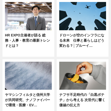
HR EXPO主催者が語る 総
ドローンが空のインフラにな
務・人事・教育の最新トレン
る未来 仕事と暮らしはどう
ドとは？
変わる？│ブルーイ…
ニュース
ニュース
ヤマシンフィルタと信州大学
ナフサ不足時代の「白黒ポテ
が共同研究、ナノファイバー
チ」から考える 次世代に響く
で環境・医療・EV…
価値の伝え方