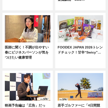
ニュース
ニュース
医師に聞く！不調が出やすい
FOODEX JAPAN 2026トレン
春にビジネスパーソンが気を
ドチェック！甘辛“Swicy”…
つけたい健康管理
ニュース
ニュース
映画予告編は「広告」だっ
若手ゴルファーに「4日間競