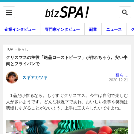
企業インタビュー
専門家インタビュー
副業
ニュース
暮らし
エンタメ
暮らし
TOP
クリスマスの主役「絶品ローストビーフ」が作れちゃう。安い牛
肉とフライパンで
企業インタビュー
専門家インタビュー
暮らし
スギアカツキ
2020.12.21
1品だけ作るなら。もうすぐクリスマス。今年は自宅で楽しむ
副業
ニュース
人が多いようです。どんな状況下であれ、おいしい食事や笑顔は
我慢しすぎることがないよう、上手に工夫をしたいですよね。
グルメ
スキル