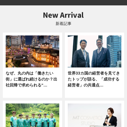
新着記事
なぜ、丸の内は「働きたい
世界33カ国の経営者を見てき
街」に選ばれ続けるのか？出
たトップが語る、「成功する
社回帰で求められる“…
経営者」の共通点…
ニュース
ニュース