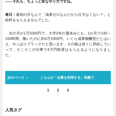
――それも、ちょっと変なやり方ですね。
春日：
最初の月なんて「成果ゼロなんだから仕方なくない？」と
給料をもらえませんでした。
次の月が1万5000円で、大学2年の夏休みにも、1か月で140～
150時間、働いたのに約4万2000円。いくら成果報酬型だとはい
え、やっぱりブラックだと思います。その後は徐々に昇給してい
って、そこそこの仕事で4万円程度はもらえるようになりまし
た。
次のページ
こちらが「企業を利用する」気概で
1
2
3
人気タグ