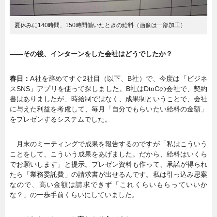
夏休みに140時間、150時間働いたときの給料（画像は一部加工）
――その後、インターンをした会社はどうでしたか？
春日：
A社を辞めてすぐ2社目（以下、B社）で、今度は「ビジネ
スSNS」アプリを使って探しました。B社はDtoCの会社で、契約
書はありましたが、時給制ではなく、成果制ということで、会社
に与えた利益を考慮して、毎月「自分でもらいたい給料の金額」
をプレゼンするシステムでした。
月末のミーティングで成果を報告するのですが「私はこういう
ことをして、こういう成果をあげました。だから、給料はいくら
でお願いします」と提示。プレゼン資料も作って、承諾が得られ
たら「業務委託費」の請求書が出せるんです。私は引っ込み思案
なので、高い金額は請求できず「これくらいもらっていいか
な？」の一歩手前くらいにしていました。