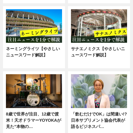
ネーミングライツ【やさしい
サナエノミクス【やさしいニ
ニュースワード解説】
ュースワード解説】
ニュース
ニュース
8歳で世界が注目、12歳で渡
「飲むだけでOK」は間違い!?
米！天才ドラマーYOYOKAが
日本サプリメント協会代表が
見た“本物の…
語るビジネスパ…