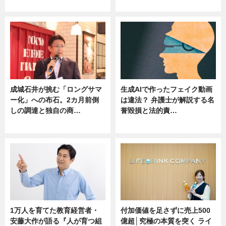
ニュース
ニュース
成城石井が挑む「ロングサマ
生成AIで作ったフェイク動画
ー化」への布石。2カ月前倒
は違法？ 弁護士が解説する名
しの調達と独自の商…
誉毀損と法的責…
ニュース
ニュース
1万人を育てた教育経営者・
付加価値を足さずに売上500
安藤大作が語る『人が育つ組
億超│究極の本質を突く ライ