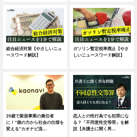
総合経済対策【やさしいニュ
ガソリン暫定税率廃止【やさ
ースワード解説】
しいニュースワード解説】
ニュース
ニュース
29歳で新規事業の責任者
恋人との性行為でも犯罪にな
に！“個の力から社会の仕様を
る？「不同意性交等罪」を解
変える”カオナビ流…
説【弁護士に聞く男…