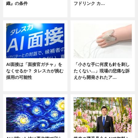
織』の条件
フドリンク カ…
ニュース
ニュース
AI面接は「面接官ガチャ」を
「小さな手に何度も針を刺し
なくせるか？ タレスカが挑む
たくない…」現場の悲痛な訴
採用の可能性
えから開発されたア…
ニュース
ニュース