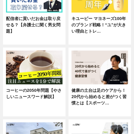
配信者に貢いだお金は取り戻
キユーピー マヨネーズ100年
せる？【弁護士に聞く男女問
のブランド戦略！“ユ”が大き
題】
い理由とトレ…
専門家インタビュー
企業インタビュー
コーヒーの2050年問題【やさ
健康の土台は足のケアから！
しいニュースワード解説】
20代から始めると差がつく習
慣とは【スポーツ…
ニュース
専門家インタビュー