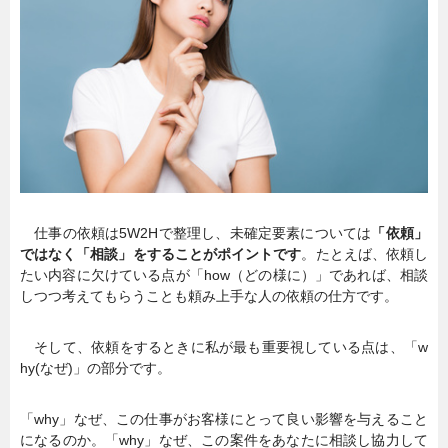
暮らし
エンタメ
連載一覧
仕事の依頼は5W2Hで整理し、未確定要素については
「依頼」
ではなく「相談」をすることがポイントです
。たとえば、依頼し
たい内容に欠けている点が「how（どの様に）」であれば、相談
しつつ考えてもらうことも頼み上手な人の依頼の仕方です。
そして、依頼をするときに私が最も重要視している点は、「w
hy(なぜ)」の部分です。
「why」なぜ、この仕事がお客様にとって良い影響を与えること
になるのか。「why」なぜ、この案件をあなたに相談し協力して