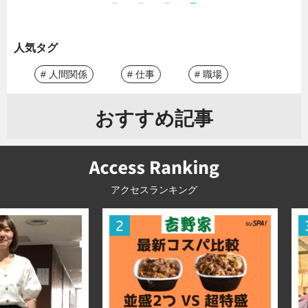
人気タグ
# 人間関係
# 仕事
# 職場
おすすめ記事
アクセスランキング