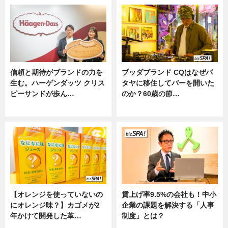
信頼と期待がブランドの力を
ブッダブランド CQはなぜパ
生む。ハーゲンダッツ クリス
タヤに移住してバーを開いた
ピーサンドが歩ん…
のか？60歳の節…
ニュース
ニュース
【オレンジを使っていないの
賃上げ率9.5%の会社も！中小
にオレンジ味？】カゴメが2
企業の課題を解決する「人事
年かけて開発した革…
制度」とは？