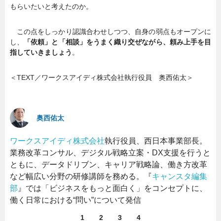
もらいたいと考えたのか。
この点をしっかり認識合わせしつつ、自身の弱点もオープンに
し、
「依頼」と「相談」をうまく織り交ぜながら、頼み上手を目
指していきましょう
。
＜TEXT／ワークスアイディ株式会社執行役員 奥西佑太＞
奥西佑太
ワークスアイディ株式会社
執行役員、西日本事業部長。
業務改革コンサル、デジタル戦略立案・DX支援を行うと
ともに、データドリブン、キャリア戦略論、働き方改革
など幅広い分野の研修講師を務める。『
キャンスタ編集
部
』では「ビジネスをもっと面白く」をコンセプトに、
働く日常における“問い”について発信
1
2
3
4