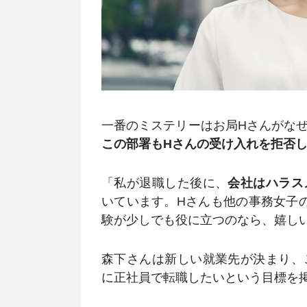
一番のミステリーはお局Hさんがな
この部署もHさんの受け入れを拒否
「私が退職した後に、
会社はハラス
いています。Hさんも他の事務女子
験が少しでも役に立つのなら、嬉し
森下さんは新しい就業先が決まり、
に正社員で転職したいという目標を