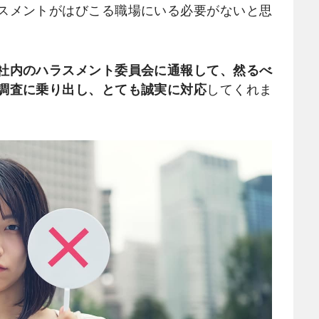
スメントがはびこる職場にいる必要がないと思
社内のハラスメント委員会に通報して、然るべ
調査に乗り出し、とても誠実に対応
してくれま