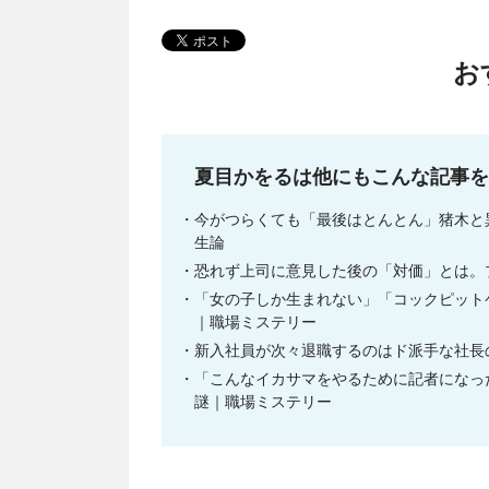
お
夏目かをるは他にもこんな記事を
今がつらくても「最後はとんとん」猪木と
生論
恐れず上司に意見した後の「対価」とは。
「女の子しか生まれない」「コックピット
｜職場ミステリー
新入社員が次々退職するのはド派手な社長
「こんなイカサマをやるために記者になっ
謎｜職場ミステリー