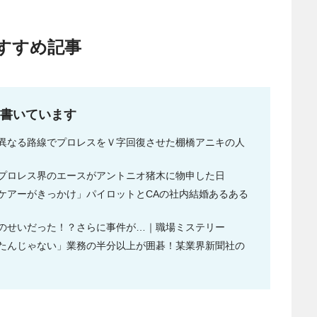
すすめ記事
書いています
異なる路線でプロレスをＶ字回復させた棚橋アニキの人
プロレス界のエースがアントニオ猪木に物申した日
ケアーがきっかけ」パイロットとCAの社内結婚あるある
のせいだった！？さらに事件が…｜職場ミステリー
たんじゃない」業務の半分以上が囲碁！某業界新聞社の