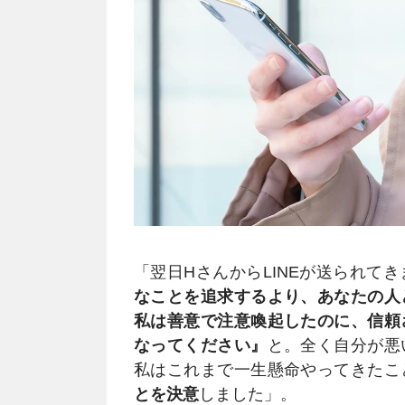
「翌日HさんからLINEが送られて
なことを追求するより、あなたの人
私は善意で注意喚起したのに、信頼
なってください』
と。全く自分が悪
私はこれまで一生懸命やってきたこ
とを決意
しました」。