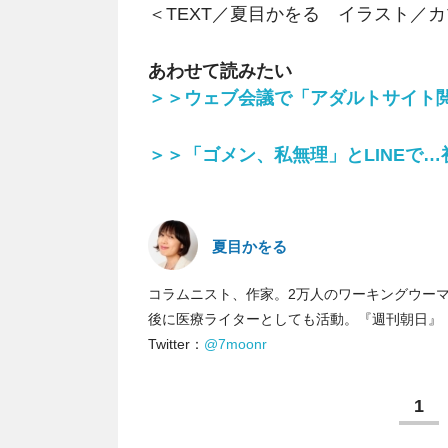
＜TEXT／夏目かをる イラスト／
あわせて読みたい
＞＞ウェブ会議で「アダルトサイト
＞＞「ゴメン、私無理」とLINEで
夏目かをる
コラムニスト、作家。2万人のワーキングウー
後に医療ライターとしても活動。『週刊朝日』『
Twitter：
@7moonr
1