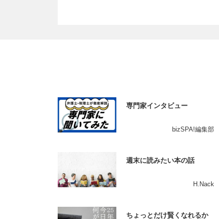
専門家インタビュー
bizSPA!編集部
週末に読みたい本の話
H.Nack
ちょっとだけ賢くなれるか