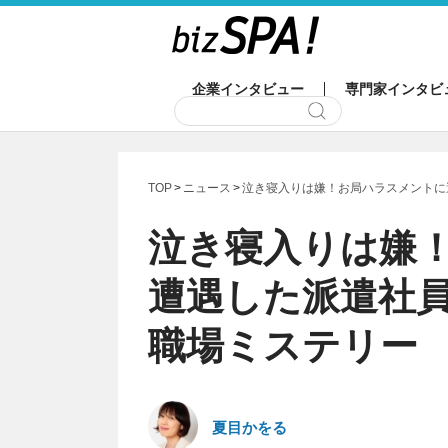
企業インタビュー
専門家インタビ
TOP
ニュース
泣き寝入りは嫌！お局ハラスメントに
泣き寝入りは嫌
遭遇した派遣社
職場ミステリー
夏目かをる