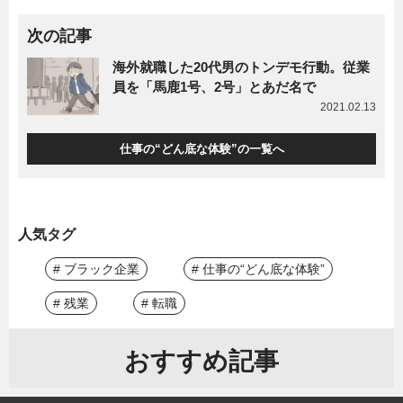
次の記事
海外就職した20代男のトンデモ行動。従業
員を「馬鹿1号、2号」とあだ名で
2021.02.13
仕事の“どん底な体験”の一覧へ
人気タグ
# ブラック企業
# 仕事の“どん底な体験”
# 残業
# 転職
おすすめ記事