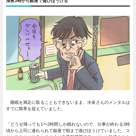
深夜3時から銀座で遊びほうける
睡眠を満足に取ることもできないまま、冷泉さんのメンタルは
すでに限界を迎えていました。
「どうせ帰っても1〜2時間しか眠れないので、仕事が終わる3時
頃から上司に連れられて銀座で朝まで遊びほうけていました。ス