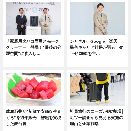
「家庭用タバコ専用スモーク
シャネル、Google、楽天、
クリーナー」登場！“最後の分
異色キャリア社長が語る 売
煙空間”に参入し…
上ゼロECを年…
ニュース
ニュース
成城石井が"新鮮で安価な生ま
社員旅行のニーズが約7割増│
ぐろ"を通年販売 難題を実現
近ツー調査から見える実施の
した舞台裏
理由と企業戦略