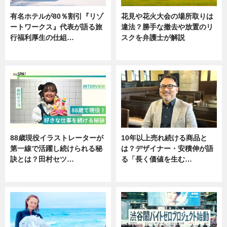
有名ホテルが80％割引『リゾ
花見や花火大会の場所取りは
ートワークス』代表が語る旅
違法？勝手な撤去や放置のリ
行福利厚生の仕組…
スクを弁護士が解説
ニュース
ニュース
88歳現役イラストレーターが
10年以上売れ続ける商品と
第一線で活躍し続けられる秘
は？デザイナー・安積伸が語
訣とは？田村セツ…
る「長く価値を生む…
専門家インタビュー
ニュース