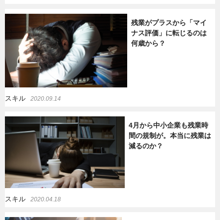
残業がプラスから「マイ
ナス評価」に転じるのは
何歳から？
スキル
2020.09.14
4月から中小企業も残業時
間の規制が。本当に残業は
減るのか？
スキル
2020.04.18