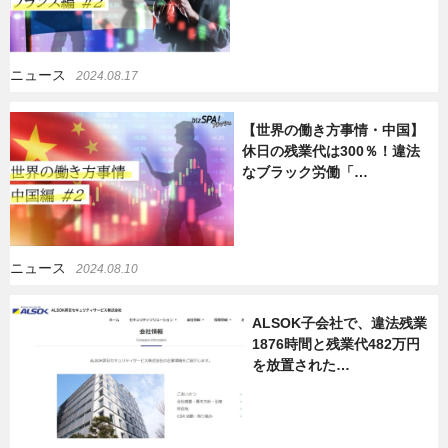
ニュース
2024.08.17
【世界の働き方事情・中国】
休日の残業代は300％！違法
なブラック労働「…
ニュース
2024.08.10
ALSOK子会社で、違法残業
1876時間と残業代482万円
を放置された…