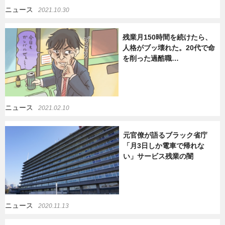
ニュース
2021.10.30
残業月150時間を続けたら、
人格がブッ壊れた。20代で命
を削った過酷職…
ニュース
2021.02.10
元官僚が語るブラック省庁
「月3日しか電車で帰れな
い」サービス残業の闇
ニュース
2020.11.13