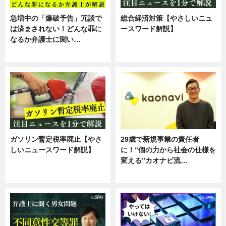
急増中の「爆破予告」冗談で
総合経済対策【やさしいニュ
は済まされない！どんな罪に
ースワード解説】
なるか弁護士に聞い…
ニュース
専門家インタビュー
ガソリン暫定税率廃止【やさ
29歳で新規事業の責任者
しいニュースワード解説】
に！“個の力から社会の仕様を
変える”カオナビ流…
ニュース
企業インタビュー