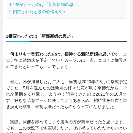
1
1番変わったのは「新郎新婦の思い」
2
招待されたときの心構え3つ
1番変わったのは「新郎新婦の思い」
何よりも一番変わったのは、招待する新郎新婦の思いです
。コ
ロナ後に結婚式を予定していたカップルは、皆、コロナに翻弄さ
れてきたといってもいいでしょう。
最近、私が担当したお二人も、当初は2020年の5月に挙式予定
でした。5月を選んだのは新婦の好きな花が咲く季節だから。そ
れが延期をくり返し、ようやく開催できたのは2021年の10月で
す。好きな花をブーケに使うこともあきらめ、招待状を何度も書
き換えた結果、最初は紙だったものがウェブになりました。
実際、開催を諦めてしまう選択の方が簡単だったと思います。
でも、この状況下でも実現したい、ぜひ祝っていただきたいとい