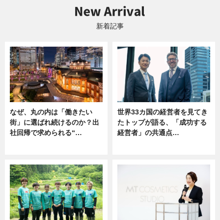
新着記事
なぜ、丸の内は「働きたい
世界33カ国の経営者を見てき
街」に選ばれ続けるのか？出
たトップが語る、「成功する
社回帰で求められる“…
経営者」の共通点…
ニュース
ニュース