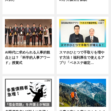
ニュース, 企業インタビュー, 暮ら
専門家インタビュー
し
AI時代に求められる人事的観
スマホひとつで手取りを増や
点とは？「科学的人事アワー
す方法！福利厚生で使えるア
ド」授賞式
プリ「ベネステ確定…
ニュース
企業インタビュー