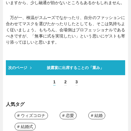
いますから、少し融通が効かないところもあるかもしれません。
万が一、検温がスムーズでなかったり、自分のファッションに
合わせてマスクを選びたかったりしたとしても、そこは気持ちよ
く従いましょう。もちろん、会場側はプロフェッショナルである
べきですが、「無事に式を実現したい」という思いにゲストも寄
り添ってほしいと思います。
次のページ
披露宴に出席することの「重み」
1
2
3
人気タグ
# ウィズコロナ
# 恋愛
# 結婚
# 結婚式