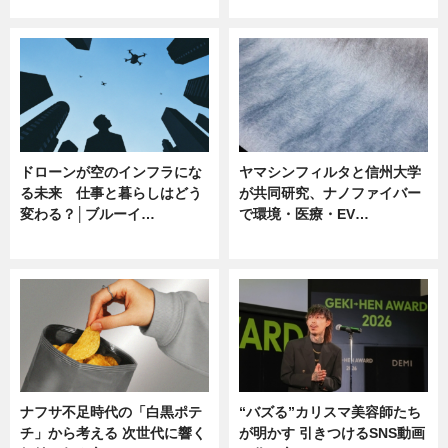
ニュース
ニュース
ドローンが空のインフラにな
ヤマシンフィルタと信州大学
る未来 仕事と暮らしはどう
が共同研究、ナノファイバー
変わる？│ブルーイ…
で環境・医療・EV…
ニュース
ニュース
ナフサ不足時代の「白黒ポテ
“バズる”カリスマ美容師たち
チ」から考える 次世代に響く
が明かす 引きつけるSNS動画