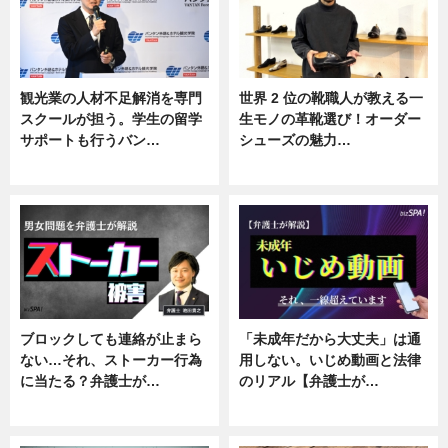
観光業の人材不足解消を専門
世界 2 位の靴職人が教える一
スクールが担う。学生の留学
生モノの革靴選び！オーダー
サポートも行うバン…
シューズの魅力…
ニュース, 企業インタビュー
ニュース, 専門家インタビュー
ブロックしても連絡が止まら
「未成年だから大丈夫」は通
ない…それ、ストーカー行為
用しない。いじめ動画と法律
に当たる？弁護士が…
のリアル【弁護士が…
ニュース, 専門家インタビュー
ニュース, 専門家インタビュー