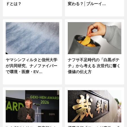
ドとは？
変わる？│ブルーイ…
ニュース
ニュース
ヤマシンフィルタと信州大学
ナフサ不足時代の「白黒ポテ
が共同研究、ナノファイバー
チ」から考える 次世代に響く
で環境・医療・EV…
価値の伝え方
ニュース
ニュース