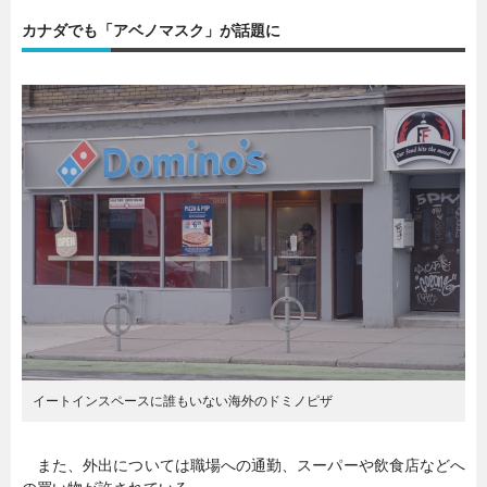
カナダでも「アベノマスク」が話題に
暮らし
エンタメ
連載一覧
イートインスペースに誰もいない海外のドミノピザ
また、外出については職場への通勤、スーパーや飲食店などへ