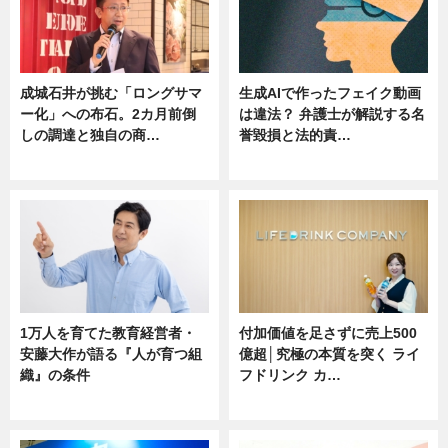
成城石井が挑む「ロングサマ
生成AIで作ったフェイク動画
ー化」への布石。2カ月前倒
は違法？ 弁護士が解説する名
しの調達と独自の商…
誉毀損と法的責…
ニュース
ニュース
1万人を育てた教育経営者・
付加価値を足さずに売上500
安藤大作が語る『人が育つ組
億超│究極の本質を突く ライ
織』の条件
フドリンク カ…
ニュース
ニュース