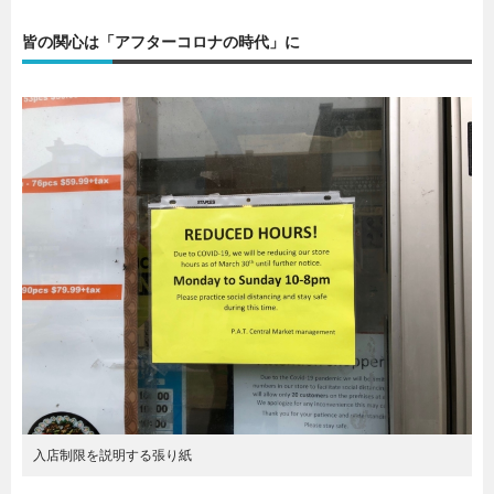
皆の関心は「アフターコロナの時代」に
入店制限を説明する張り紙