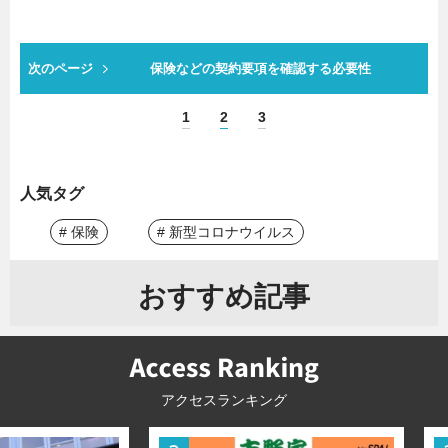
次のページ
保険などの契約要項を確認する必要性
1
2
3
人気タグ
# 保険
# 新型コロナウイルス
おすすめ記事
アクセスランキング