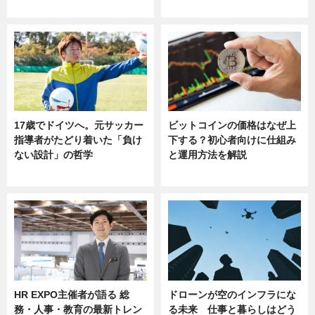
sponsored by 河野メリクロン
17歳でドイツへ。元サッカー
ビットコインの価格はなぜ上
指導者がたどり着いた「負け
下する？初心者向けに仕組み
ない設計」の哲学
と運用方法を解説
ニュース
ニュース
HR EXPO主催者が語る 総
ドローンが空のインフラにな
務・人事・教育の最新トレン
る未来 仕事と暮らしはどう