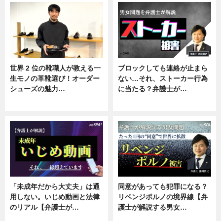
世界 2 位の靴職人が教える一
ブロックしても連絡が止まら
生モノの革靴選び！オーダー
ない…それ、ストーカー行為
シューズの魅力…
に当たる？弁護士が…
ニュース, 専門家インタビュー
ニュース, 専門家インタビュー
「未成年だから大丈夫」は通
同意があっても犯罪になる？
用しない。いじめ動画と法律
リベンジポルノの境界線【弁
のリアル【弁護士が…
護士が解説する男女…