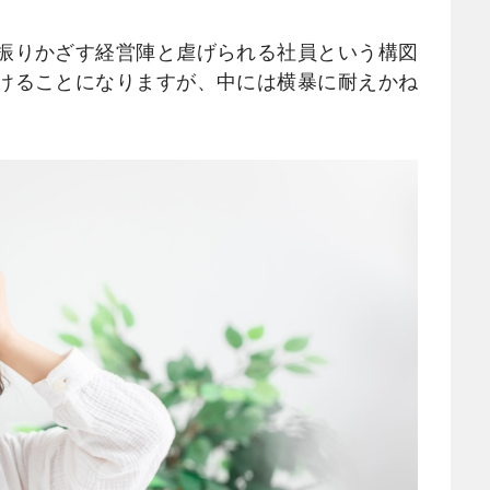
振りかざす経営陣と虐げられる社員という構図
けることになりますが、中には横暴に耐えかね