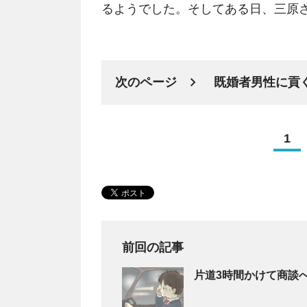
るようでした。そしてある日、三原
次のページ
既婚者男性に貢
1
前回の記事
片道3時間かけて商談