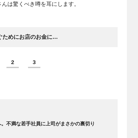
さんは驚くべき噂を耳にします。
ぐためにお店のお金に…
2
3
へ。不満な若手社員に上司がまさかの裏切り