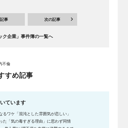
記事
次の記事
ック企業」事件簿の一覧へ
社内不倫
すすめ記事
いています
なるワケ「混沌とした雰囲気が恋しい」
った「気の毒すぎる理由」に思わず同情