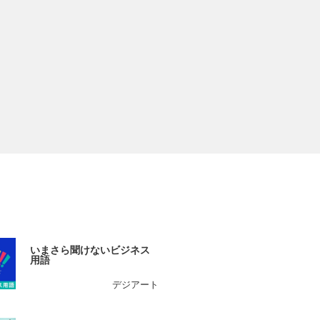
いまさら聞けないビジネス
用語
デジアート