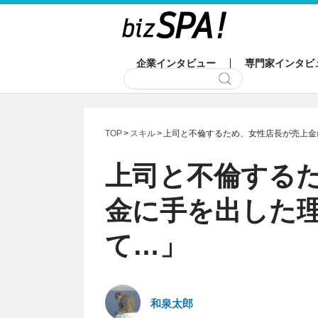
企業インタビュー
専門家インタビ
TOP
スキル
上司と不倫するため、女性店長が売上金
上司と不倫する
金に手を出した
て…」
和泉太郎