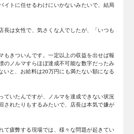
バイトに任せるわけにいかないみたいで、結局
店長は女性で、気さくな人でしたが、「いつも
マもきついんです。一定以上の収益を出せば報
標のノルマすらほぼ達成不可能な数字だったみ
ないと、お給料は20万円にも満たない額になる
っていたんですが、ノルマを達成できない状況
回されたりもするみたいで、店長は本気で嫌が
れて疲弊する現場では、様々な問題が起きてい