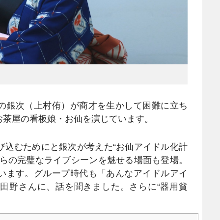
の銀次（上村侑）が商才を生かして困難に立ち
お茶屋の看板娘・お仙を演じています。
込むためにと銀次が考えた“お仙アイドル化計
がらの完璧なライブシーンを魅せる場面も登場。
います。グループ時代も「あんなアイドルアイ
田野さんに、話を聞きました。さらに“器用貧