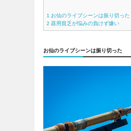
1
お仙のライブシーンは振り切った
2
器用貧乏が悩みの負けず嫌い
お仙のライブシーンは振り切った