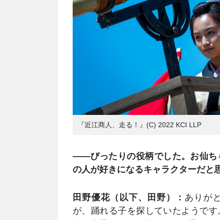
『近江商人、走る！』(C) 2022 KCI LLP
――ぴったりの役柄でした。お仙ち
の人が好きになるキャラクターだと
田野優花（以下、田野）：
ありが
が、踊れる子を探していたようです