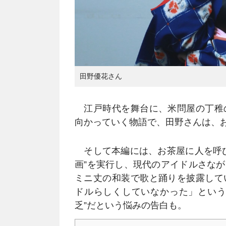
田野優花さん
江戸時代を舞台に、米問屋の丁稚
向かっていく物語で、田野さんは、
そして本編には、お茶屋に人を呼び
画”を実行し、現代のアイドルさな
ミニ丈の和装で歌と踊りを披露して
ドルらしくしていなかった」という
乏”だという悩みの告白も。