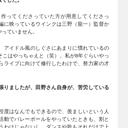
と作ってくださっていた方が用意してくださっ
編に映っているウインクは三野（龍一）監督か
やっていません。
、アイドル風のしぐさにあまりに慣れているの
そこはやっちゃえと（笑）。私が8年ぐらいやっ
らライブに向けて修行したわけで、努力家の才
張りましたが、田野さん自身が、苦労している
程度はなんでもできるので、羨ましいという人
活動でバレーボールをやっていたときも、割と
うわけじゃないし、ダンスや歌もそれだけで上