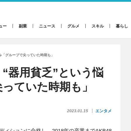
ュー
副業
ニュース
グルメ
スキル
暮らし
悩み「グループで尖っていた時期も」
、“器用貧乏”という悩
尖っていた時期も」
2023.01.15
エンタメ
ーディションに合格し、2018年の卒業までAKB48