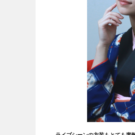
――ライブシーンの衣装もとても素