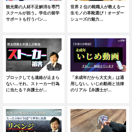
観光業の人材不足解消を専門
世界 2 位の靴職人が教える一
スクールが担う。学生の留学
生モノの革靴選び！オーダー
サポートも行うバン…
シューズの魅力…
ニュース, 企業インタビュー
ニュース, 専門家インタビュー
ブロックしても連絡が止まら
「未成年だから大丈夫」は通
ない…それ、ストーカー行為
用しない。いじめ動画と法律
に当たる？弁護士が…
のリアル【弁護士が…
ニュース, 専門家インタビュー
ニュース, 専門家インタビュー