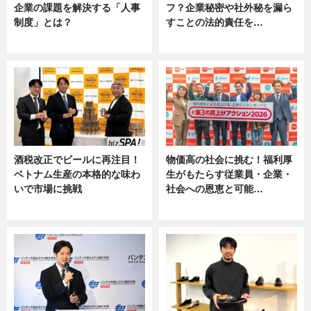
企業の課題を解決する「人事
フ？企業秘密や社外秘を漏ら
制度」とは？
すことの法的責任を…
ニュース
ニュース, 専門家インタビュー
酒税改正でビールに再注目！
物価高の社会に挑む！福利厚
ベトナム生産の本格的な味わ
生がもたらす従業員・企業・
いで市場に挑戦
社会への恩恵と可能…
ニュース
ニュース