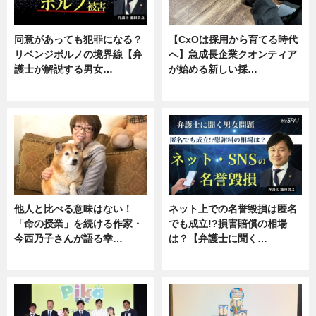
同意があっても犯罪になる？
【CxOは採用から育てる時代
リベンジポルノの境界線【弁
へ】急成長企業クオンティア
護士が解説する男女…
が始める新しい採…
専門家インタビュー
ニュース
他人と比べる意味はない！
ネット上での名誉毀損は匿名
「命の授業」を続ける作家・
でも成立!?損害賠償の相場
今西乃子さんが語る幸…
は？【弁護士に聞く…
専門家インタビュー
専門家インタビュー