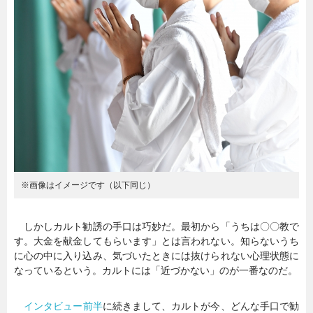
暮らし
エンタメ
連載一覧
※画像はイメージです（以下同じ）
しかしカルト勧誘の手口は巧妙だ。最初から「うちは〇〇教で
す。大金を献金してもらいます」とは言われない。知らないうち
に心の中に入り込み、気づいたときには抜けられない心理状態に
なっているという。カルトには「近づかない」のが一番なのだ。
インタビュー前半
に続きまして、カルトが今、どんな手口で勧