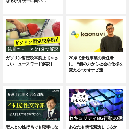
なるか弁護士に聞い…
ニュース
専門家インタビュー
ガソリン暫定税率廃止【やさ
29歳で新規事業の責任者
しいニュースワード解説】
に！“個の力から社会の仕様を
変える”カオナビ流…
ニュース
企業インタビュー
恋人との性行為でも犯罪にな
あなたも情報漏洩してるか