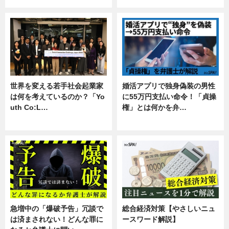
世界を変える若手社会起業家
婚活アプリで独身偽装の男性
は何を考えているのか？「Yo
に55万円支払い命令！「貞操
uth Co:L…
権」とは何かを弁…
スキル
専門家インタビュー
急増中の「爆破予告」冗談で
総合経済対策【やさしいニュ
は済まされない！どんな罪に
ースワード解説】