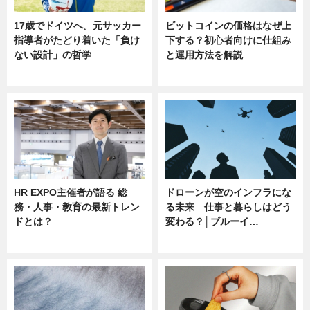
17歳でドイツへ。元サッカー
ビットコインの価格はなぜ上
指導者がたどり着いた「負け
下する？初心者向けに仕組み
ない設計」の哲学
と運用方法を解説
ニュース
ニュース
HR EXPO主催者が語る 総
ドローンが空のインフラにな
務・人事・教育の最新トレン
る未来 仕事と暮らしはどう
ドとは？
変わる？│ブルーイ…
ニュース
ニュース