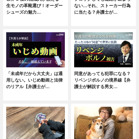
生モノの革靴選び！オーダー
ない…それ、ストーカー行為
シューズの魅力…
に当たる？弁護士が…
ニュース, 専門家インタビュー
ニュース, 専門家インタビュー
「未成年だから大丈夫」は通
同意があっても犯罪になる？
用しない。いじめ動画と法律
リベンジポルノの境界線【弁
のリアル【弁護士が…
護士が解説する男女…
ニュース, 専門家インタビュー
専門家インタビュー