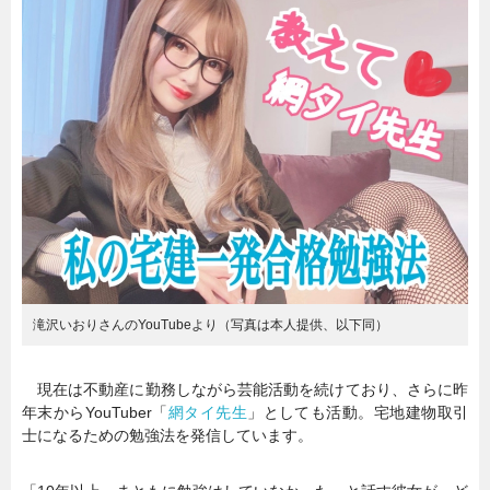
暮らし
エンタメ
連載一覧
滝沢いおりさんのYouTubeより（写真は本人提供、以下同）
現在は不動産に勤務しながら芸能活動を続けており、さらに昨
年末からYouTuber「
網タイ先生
」としても活動。宅地建物取引
士になるための勉強法を発信しています。