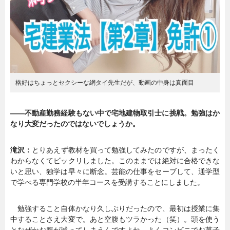
格好はちょっとセクシーな網タイ先生だが、動画の中身は真面目
――不動産勤務経験もない中で宅地建物取引士に挑戦。勉強はか
なり大変だったのではないでしょうか。
滝沢：
とりあえず教材を買って勉強してみたのですが、まったく
わからなくてビックリしました。このままでは絶対に合格できな
いと思い、独学は早々に断念。芸能の仕事をセーブして、通学型
で学べる専門学校の半年コースを受講することにしました。
勉強すること自体かなり久しぶりだったので、最初は授業に集
中することさえ大変で。あと空腹もツラかった（笑）。頭を使う