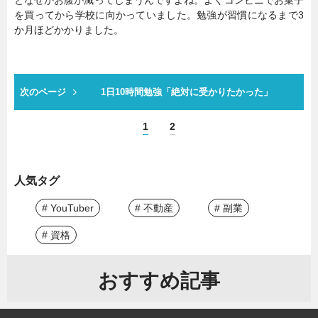
となぜかお腹が減ってしまうんですよね。よくコンビニでお菓子
を買ってから学校に向かっていました。勉強が習慣になるまで3
か月ほどかかりました。
次のページ
1日10時間勉強「絶対に受かりたかった」
1
2
人気タグ
# YouTuber
# 不動産
# 副業
# 資格
おすすめ記事