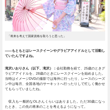
「将来を考えて国家資格を取ろうと思った」
――もともとはレースクイーンやグラビアアイドルとして活動し
ていたんですよね。
滝沢いおりさん（以下、滝沢）：
会社勤務を経て、25歳のときグ
ラビアアイドルを、28歳のときにレースクイーンを始めました。
当時はイメージDVDの撮影では海外に行ったり、レースのシーズ
ン中は毎月、全国各地のサーキットへ行ったりして忙しく働かせ
てもらっていましたね。
収入も一般的なOLさんくらいはありました。ただ30歳になっ
たとき、この先の将来のことを考えるようになって。