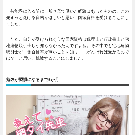
芸能界に入る前に一般企業で働いた経験はあったものの、この
先ずっと働ける資格がほしいと思い、国家資格を受けることにし
ました。
ただ、自分が受けられそうな国家資格は税理士と行政書士と宅
地建物取引士しか知らなかったんですよね。その中でも宅地建物
取引士が一番合格率が高いことを知り、「がんばれば受かるので
は？」と思い、挑戦することにしました。
勉強が習慣になるまで3か月