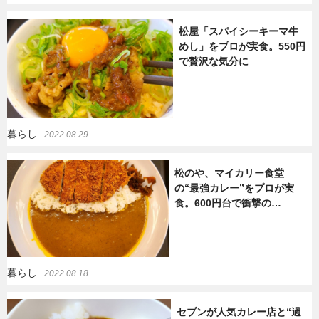
松屋「スパイシーキーマ牛
めし」をプロが実食。550円
で贅沢な気分に
暮らし
2022.08.29
松のや、マイカリー食堂
の“最強カレー”をプロが実
食。600円台で衝撃の…
暮らし
2022.08.18
セブンが人気カレー店と“過