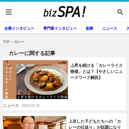
企業インタビュー
専門家インタビュー
副業
ニュース
暮らし
エンタメ
カレー
TOP
カレーに関する記事
上昇を続ける「カレーライス
企業インタビュー
専門家インタビュー
物価」とは？【やさしいニュ
ースワード解説】
副業
ニュース
ニュース
2025.04.30
グルメ
スキル
上京した子どもたちへの「カ
レーの仕送り」が話題になり