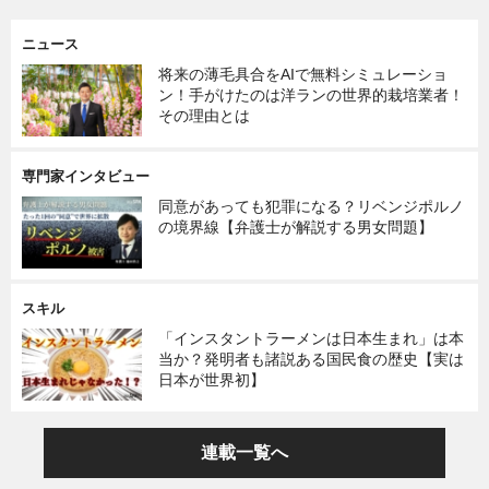
ニュース
将来の薄毛具合をAIで無料シミュレーショ
ン！手がけたのは洋ランの世界的栽培業者！
その理由とは
専門家インタビュー
同意があっても犯罪になる？リベンジポルノ
の境界線【弁護士が解説する男女問題】
スキル
「インスタントラーメンは日本生まれ」は本
当か？発明者も諸説ある国民食の歴史【実は
日本が世界初】
連載一覧へ