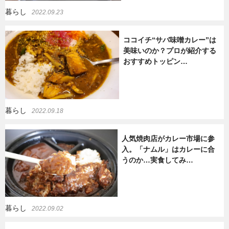
暮らし
2022.09.23
ココイチ“サバ味噌カレー”は
美味いのか？プロが紹介する
おすすめトッピン…
暮らし
2022.09.18
人気焼肉店がカレー市場に参
入。「ナムル」はカレーに合
うのか…実食してみ…
暮らし
2022.09.02