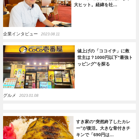
大ヒット。経緯を社…
暮らし
エンタメ
企業インタビュー
2023.08.11
連載一覧
値上げの「ココイチ」に救
世主は？1000円以下“最強ト
ッピング”を探る
グルメ
2023.01.08
すき家の“突然終了したカレ
ー”が復活。大きな骨付きチ
キンで「690円は…