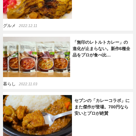
グルメ
2022.12.11
「無印のレトルトカレー」の
進化が止まらない。新作6種全
品をプロが食べ比…
暮らし
2022.11.03
セブンの「カレーコラボ」に
また傑作が登場。700円なら
安いとプロが絶賛