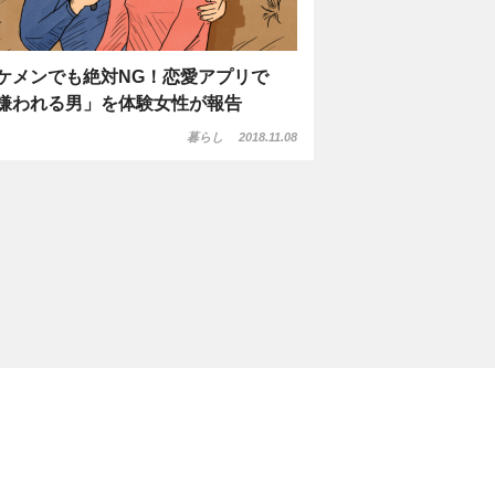
ケメンでも絶対NG！恋愛アプリで
嫌われる男」を体験女性が報告
暮らし
2018.11.08