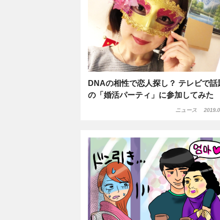
DNAの相性で恋人探し？ テレビで話
の「婚活パーティ」に参加してみた
ニュース
2019.0