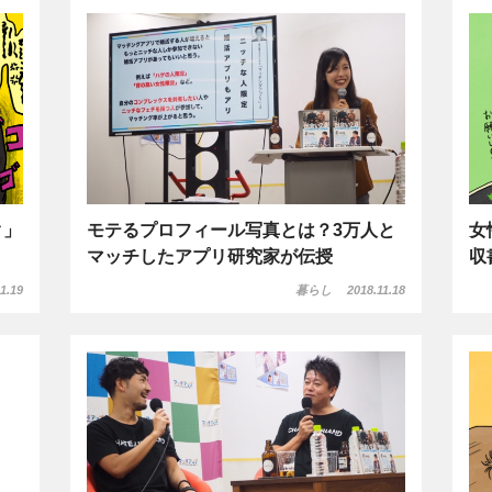
ク」
モテるプロフィール写真とは？3万人と
女
マッチしたアプリ研究家が伝授
収
1.19
暮らし
2018.11.18