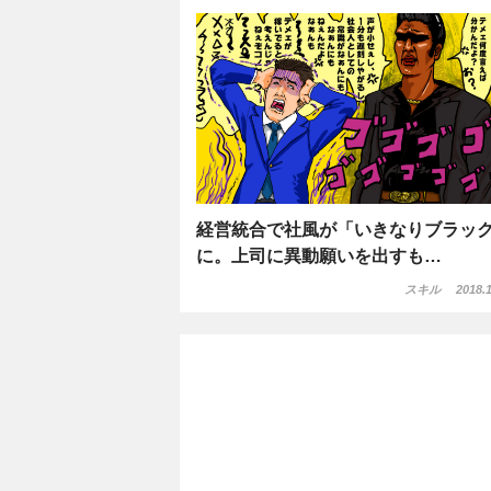
経営統合で社風が「いきなりブラッ
に。上司に異動願いを出すも…
スキル
2018.1