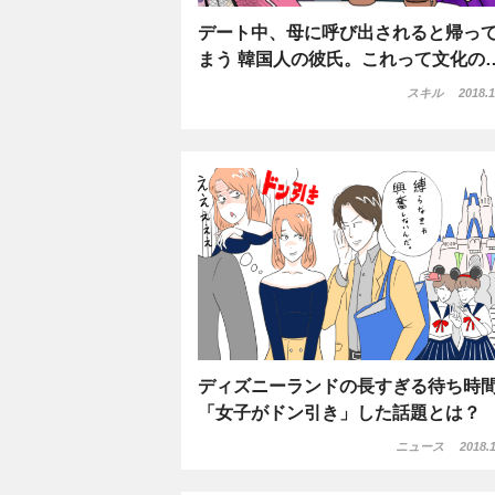
デート中、母に呼び出されると帰っ
まう 韓国人の彼氏。これって文化の
スキル
2018.1
ディズニーランドの長すぎる待ち時
「女子がドン引き」した話題とは？
ニュース
2018.1