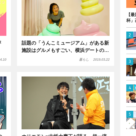
【最
杯」
が
話題の「うんこミュージアム」がある新
施設はグルメもすごい、横浜デートの…
4.10
暮らし
2019.03.22