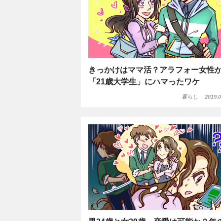
きっかけはママ活？アラフォー女性
「21歳大学生」にハマったワケ
暮らし
2019.0