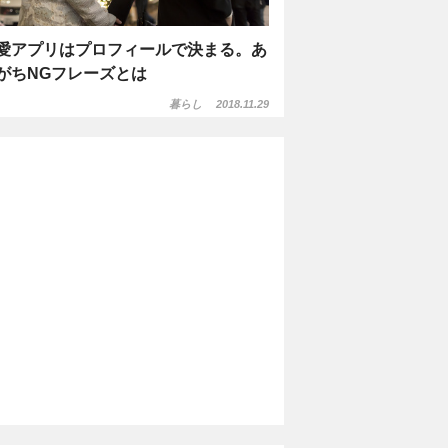
愛アプリはプロフィールで決まる。あ
がちNGフレーズとは
暮らし
2018.11.29