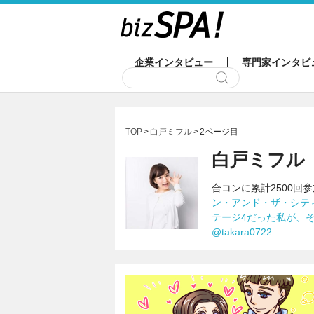
企業インタビュー
専門家インタビ
TOP
白戸ミフル
2ページ目
白戸ミフル
合コンに累計2500
ン・アンド・ザ・シテ
テージ4だった私が、
@takara0722