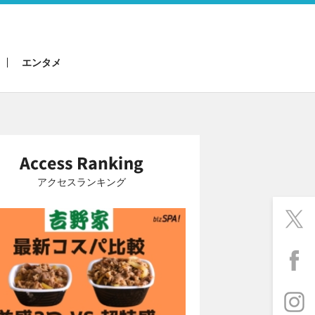
エンタメ
アクセスランキング