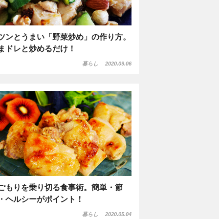
ツンとうまい「野菜炒め」の作り方。
まドレと炒めるだけ！
暮らし
2020.09.06
ごもりを乗り切る食事術。簡単・節
・ヘルシーがポイント！
暮らし
2020.05.04