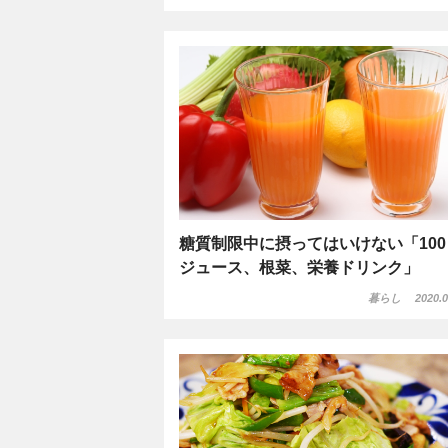
糖質制限中に摂ってはいけない「100
ジュース、根菜、栄養ドリンク」
暮らし
2020.0