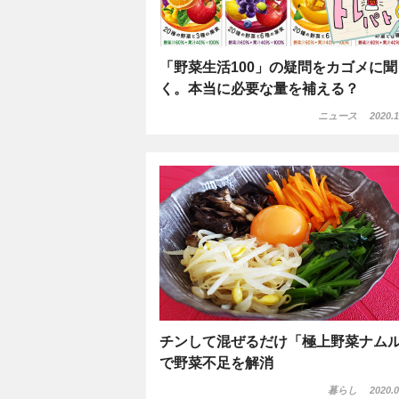
「野菜生活100」の疑問をカゴメに聞
く。本当に必要な量を補える？
ニュース
2020.1
チンして混ぜるだけ「極上野菜ナム
で野菜不足を解消
暮らし
2020.0