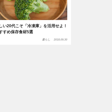
しい20代こそ「冷凍庫」を活用せよ！
すすめ保存食材5選
暮らし
2018.09.30