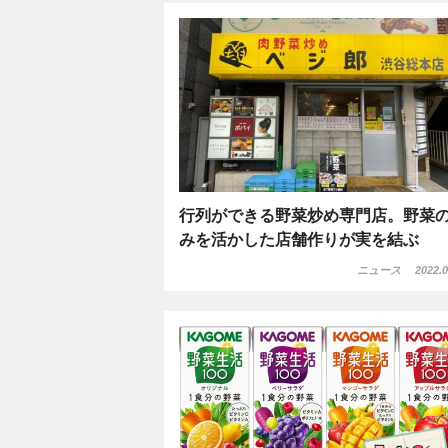
行列ができる野菜炒め専門店。野菜
みを活かした店舗作りが実を結ぶ
ニュース
2022.0