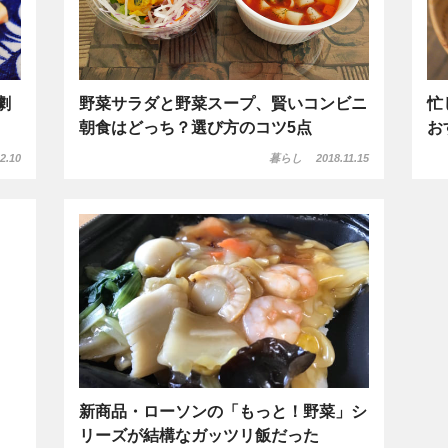
劇
野菜サラダと野菜スープ、賢いコンビニ
忙
朝食はどっち？選び方のコツ5点
お
2.10
暮らし
2018.11.15
新商品・ローソンの「もっと！野菜」シ
リーズが結構なガッツリ飯だった