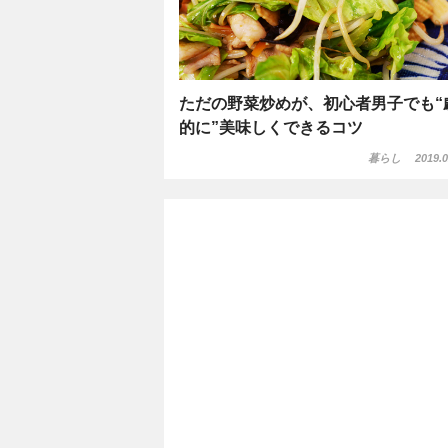
ただの野菜炒めが、初心者男子でも“
的に”美味しくできるコツ
暮らし
2019.0