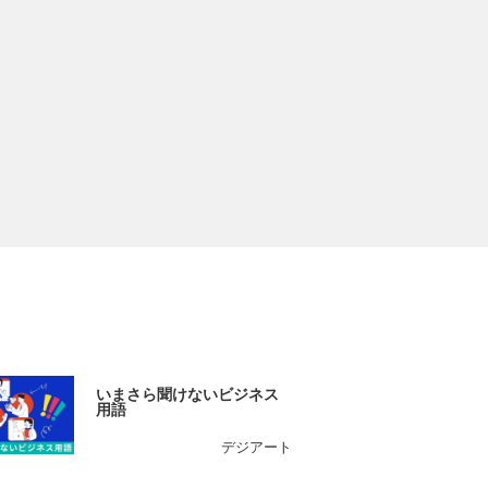
いまさら聞けないビジネス
用語
デジアート