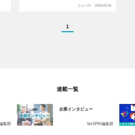
ニュース
2018.03.16
1
連載一覧
企業インタビュー
A!編集部
bizSPA!編集部